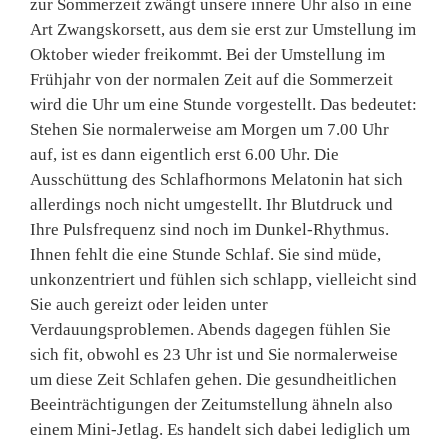
zur Sommerzeit zwängt unsere innere Uhr also in eine
Art Zwangskorsett, aus dem sie erst zur Umstellung im
Oktober wieder freikommt. Bei der Umstellung im
Frühjahr von der normalen Zeit auf die Sommerzeit
wird die Uhr um eine Stunde vorgestellt. Das bedeutet:
Stehen Sie normalerweise am Morgen um 7.00 Uhr
auf, ist es dann eigentlich erst 6.00 Uhr. Die
Ausschüttung des Schlafhormons Melatonin hat sich
allerdings noch nicht umgestellt. Ihr Blutdruck und
Ihre Pulsfrequenz sind noch im Dunkel-Rhythmus.
Ihnen fehlt die eine Stunde Schlaf. Sie sind müde,
unkonzentriert und fühlen sich schlapp, vielleicht sind
Sie auch gereizt oder leiden unter
Verdauungsproblemen. Abends dagegen fühlen Sie
sich fit, obwohl es 23 Uhr ist und Sie normalerweise
um diese Zeit Schlafen gehen. Die gesundheitlichen
Beeinträchtigungen der Zeitumstellung ähneln also
einem Mini-Jetlag. Es handelt sich dabei lediglich um