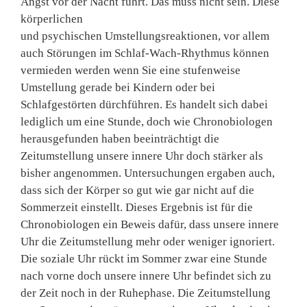
Angst vor der Nacht führt. Das muss nicht sein. Diese
körperlichen
und psychischen Umstellungsreaktionen, vor allem
auch Störungen im Schlaf-Wach-Rhythmus können
vermieden werden wenn Sie eine stufenweise
Umstellung gerade bei Kindern oder bei
Schlafgestörten dürchführen. Es handelt sich dabei
lediglich um eine Stunde, doch wie Chronobiologen
herausgefunden haben beeinträchtigt die
Zeitumstellung unsere innere Uhr doch stärker als
bisher angenommen. Untersuchungen ergaben auch,
dass sich der Körper so gut wie gar nicht auf die
Sommerzeit einstellt. Dieses Ergebnis ist für die
Chronobiologen ein Beweis dafür, dass unsere innere
Uhr die Zeitumstellung mehr oder weniger ignoriert.
Die soziale Uhr rückt im Sommer zwar eine Stunde
nach vorne doch unsere innere Uhr befindet sich zu
der Zeit noch in der Ruhephase. Die Zeitumstellung