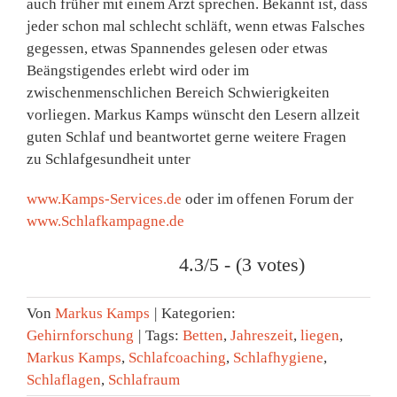
auch früher mit einem Arzt sprechen. Bekannt ist, dass
jeder schon mal schlecht schläft, wenn etwas Falsches
gegessen, etwas Spannendes gelesen oder etwas
Beängstigendes erlebt wird oder im
zwischenmenschlichen Bereich Schwierigkeiten
vorliegen. Markus Kamps wünscht den Lesern allzeit
guten Schlaf und beantwortet gerne weitere Fragen
zu Schlafgesundheit unter
www.Kamps-Services.de
oder im offenen Forum der
www.Schlafkampagne.de
4.3/5 - (3 votes)
Von
Markus Kamps
|
Kategorien:
Gehirnforschung
|
Tags:
Betten
,
Jahreszeit
,
liegen
,
Markus Kamps
,
Schlafcoaching
,
Schlafhygiene
,
Schlaflagen
,
Schlafraum