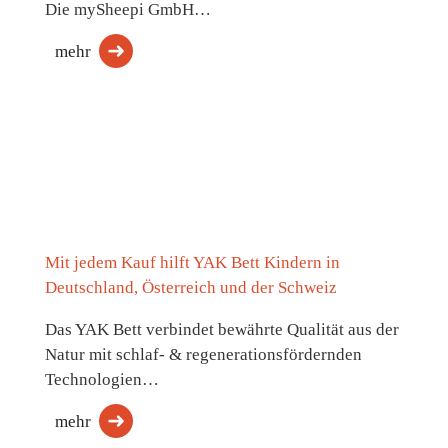
Die mySheepi GmbH…
mehr
Mit jedem Kauf hilft YAK Bett Kindern in
Deutschland, Österreich und der Schweiz
Das YAK Bett verbindet bewährte Qualität aus der
Natur mit schlaf- & regenerationsfördernden
Technologien…
mehr