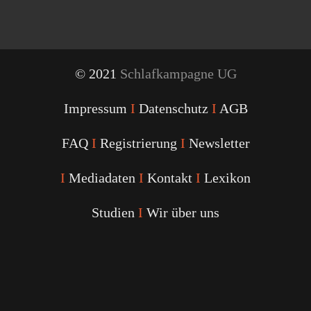
© 2021
Schlafkampagne UG
Impressum
I
Datenschutz
I
AGB
FAQ
I
Registrierung
I
Newsletter
I
Mediadaten
I
Kontakt
I
Lexikon
Studien
I
Wir über uns
Youtube
Facebook
Twitter
Instagram
Podcast
Alexa
Schlafcoach