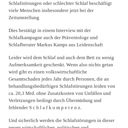
Schlafstörungen oder schlechter Schlaf beschäftigt
viele Menschen insbesondere jetzt bei der
Zeitumstellung
Dies bestätigt in einem Interview mit der
Schlafkampagne auch der Präventologe und
Schlafberater Markus Kamps aus Leidenschaft
Leider wird dem Schlaf und auch dem Bett zu wenig
Aufmerksamkeit geschenkt. Wenn also nichts getan
wird gibt es einen volkswirtschaftliche
Gesamtschaden jedes Jahr durch Personen, die an
behandlungsbedürftigen Schlafstörungen leiden von
ca. 20,3 Mrd. ohne Zusatzkosten von Unfällen und
Verletzungen bedingt durch Übermüdung und
fehlender S c h l a f k o m p e t e n z.
Und sicherlich werden die Schlafstörungen in dieser
neuen wirtschaftlichen, politischen und