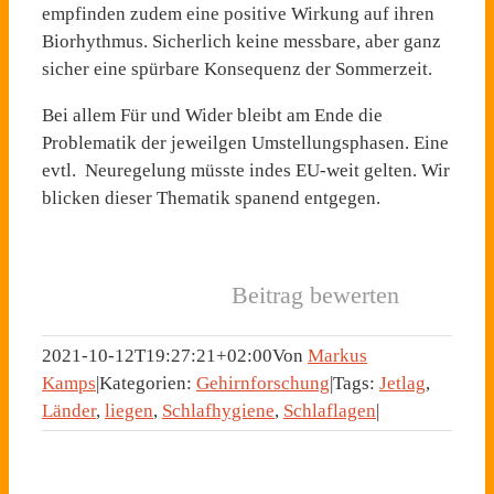
empfinden zudem eine positive Wirkung auf ihren
Biorhythmus. Sicherlich keine messbare, aber ganz
sicher eine spürbare Konsequenz der Sommerzeit.
Bei allem Für und Wider bleibt am Ende die
Problematik der jeweilgen Umstellungsphasen. Eine
evtl. Neuregelung müsste indes EU-weit gelten. Wir
blicken dieser Thematik spanend entgegen.
Beitrag bewerten
2021-10-12T19:27:21+02:00
Von
Markus
Kamps
|
Kategorien:
Gehirnforschung
|
Tags:
Jetlag
,
Länder
,
liegen
,
Schlafhygiene
,
Schlaflagen
|