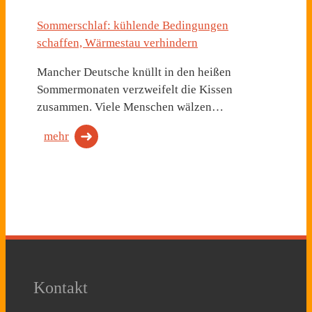
Sommerschlaf: kühlende Bedingungen
schaffen, Wärmestau verhindern
Mancher Deutsche knüllt in den heißen
Sommermonaten verzweifelt die Kissen
zusammen. Viele Menschen wälzen…
mehr
Kontakt