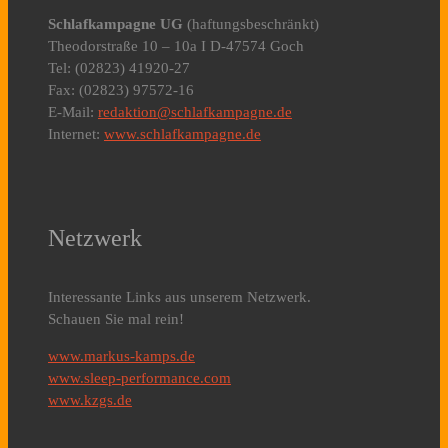
Schlafkampagne UG
(haftungsbeschränkt)
Theodorstraße 10 – 10a I D-47574 Goch
Tel: (02823) 41920-27
Fax: (02823) 97572-16
E-Mail:
redaktion@schlafkampagne.de
Internet:
www.schlafkampagne.de
Netzwerk
Interessante Links aus unserem Netzwerk.
Schauen Sie mal rein!
www.markus-kamps.de
www.sleep-performance.com
www.kzgs.de