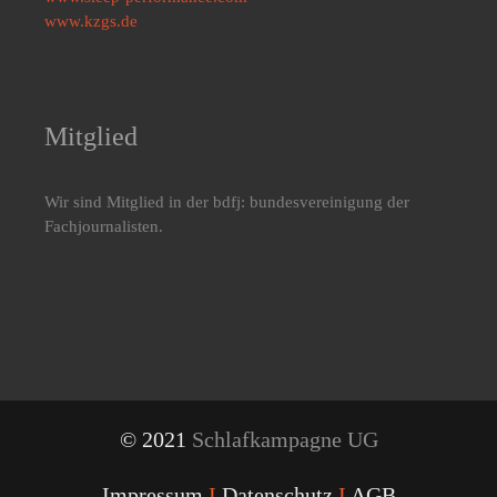
www.kzgs.de
Mitglied
Wir sind Mitglied in der bdfj: bundesvereinigung der
Fachjournalisten.
© 2021
Schlafkampagne UG
Impressum
I
Datenschutz
I
AGB