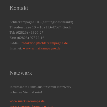
Kontakt
Schlafkampagne UG
(haftungsbeschränkt)
Theodorstraße 10 – 10a I D-47574 Goch
Tel: (02823) 41920-27
Fax: (02823) 97572-16
E-Mail:
redaktion@schlafkampagne.de
Internet:
www.schlafkampagne.de
Netzwerk
Interessante Links aus unserem Netzwerk.
Schauen Sie mal rein!
www.markus-kamps.de
www.sleep-performance.com