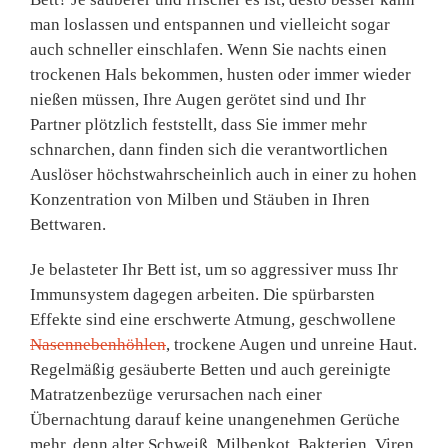
man loslassen und entspannen und vielleicht sogar
auch schneller einschlafen. Wenn Sie nachts einen
trockenen Hals bekommen, husten oder immer wieder
nießen müssen, Ihre Augen gerötet sind und Ihr
Partner plötzlich feststellt, dass Sie immer mehr
schnarchen, dann finden sich die verantwortlichen
Auslöser höchstwahrscheinlich auch in einer zu hohen
Konzentration von Milben und Stäuben in Ihren
Bettwaren.
Je belasteter Ihr Bett ist, um so aggressiver muss Ihr
Immunsystem dagegen arbeiten. Die spürbarsten
Effekte sind eine erschwerte Atmung, geschwollene
Nasennebenhöhlen
, trockene Augen und unreine Haut.
Regelmäßig gesäuberte Betten und auch gereinigte
Matratzenbezüge verursachen nach einer
Übernachtung darauf keine unangenehmen Gerüche
mehr, denn alter Schweiß, Milbenkot, Bakterien, Viren,