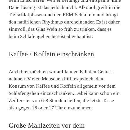
beim Einschlafen, weil er beruhigt und entspannt. Eine
Dauerlösung ist das jedoch nicht. Alkohol greift in die
Tiefschlafphasen und den REM-Schlaf ein und bringt
den natürlichen Rhythmus durcheinander. Es ist daher
sinnvoll, das Glas Wein so früh zu trinken, dass es
beim Schlafengehen bereist abgebaut ist.
Kaffee / Koffein einschränken
Auch hier möchten wir auf keinen Fall den Genuss
nehmen. Vielen Menschen hilft es jedoch, den
Konsum von Kaffee und Koffein allgemein vor dem
Schlafengehen einzuschränken. Dabei kann schon ein
Zeitfenster von 6-8 Stunden helfen, die letzte Tasse
also gegen 16 oder 17 Uhr einzunehmen.
Große Mahlzeiten vor dem