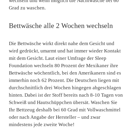
wechseln und wenn möglich die Nachtwäsche bei 60
Grad zu waschen.
Bettwäsche alle 2 Wochen wechseln
Die Bettwäsche wirkt direkt nahe dem Gesicht und
wird gedrückt, umarmt und hat immer wieder Kontakt
mit dem Gesicht. Laut einer Umfrage der Sleep
Foundation wechseln 80 Prozent der Mexikaner ihre
Bettwäsche wöchentlich, bei den Amerikanern sind es
immerhin noch 62 Prozent. Die Deutschen liegen mit
durchschnittlich drei Wochen hingegen abgeschlagen
hinten. Dabei ist der Stoff bereits nach 8-10 Tagen von
Schweiß und Hautschüppchen übersät. Waschen Sie
Ihr Bettzeug deshalb bei 60 Grad mit Vollwaschmittel
oder nach Angabe der Hersteller – und zwar
mindestens jede zweite Woche!