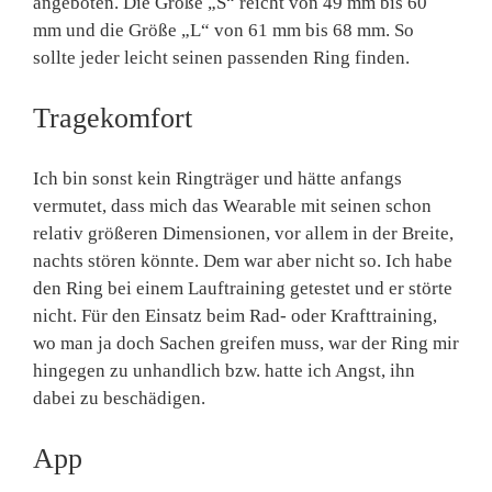
angeboten. Die Größe „S“ reicht von 49 mm bis 60
mm und die Größe „L“ von 61 mm bis 68 mm. So
sollte jeder leicht seinen passenden Ring finden.
Tragekomfort
Ich bin sonst kein Ringträger und hätte anfangs
vermutet, dass mich das Wearable mit seinen schon
relativ größeren Dimensionen, vor allem in der Breite,
nachts stören könnte. Dem war aber nicht so. Ich habe
den Ring bei einem Lauftraining getestet und er störte
nicht. Für den Einsatz beim Rad- oder Krafttraining,
wo man ja doch Sachen greifen muss, war der Ring mir
hingegen zu unhandlich bzw. hatte ich Angst, ihn
dabei zu beschädigen.
App