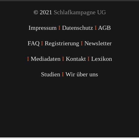
© 2021
Schlafkampagne UG
Impressum
I
Datenschutz
I
AGB
FAQ
I
Registrierung
I
Newsletter
I
Mediadaten
I
Kontakt
I
Lexikon
Studien
I
Wir über uns
Youtube
Facebook
Twitter
Instagram
Podcast
Alexa
Schlafcoach
Quick
Link