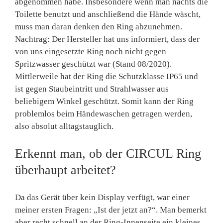
abgenommen habe. Insbesondere wenn man nachts die
Toilette benutzt und anschließend die Hände wäscht,
muss man daran denken den Ring abzunehmen.
Nachtrag: Der Hersteller hat uns informiert, dass der
von uns eingesetzte Ring noch nicht gegen
Spritzwasser geschützt war (Stand 08/2020).
Mittlerweile hat der Ring die Schutzklasse IP65 und
ist gegen Staubeintritt und Strahlwasser aus
beliebigem Winkel geschützt. Somit kann der Ring
problemlos beim Händewaschen getragen werden,
also absolut alltagstauglich.
Erkennt man, ob der CIRCUL Ring
überhaupt arbeitet?
Da das Gerät über kein Display verfügt, war einer
meiner ersten Fragen: „Ist der jetzt an?“. Man bemerkt
aber recht schnell an der Ring-Innenseite ein kleines