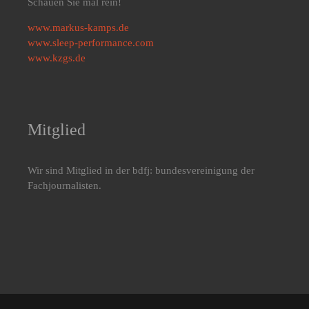
Schauen Sie mal rein!
www.markus-kamps.de
www.sleep-performance.com
www.kzgs.de
Mitglied
Wir sind Mitglied in der bdfj: bundesvereinigung der
Fachjournalisten.