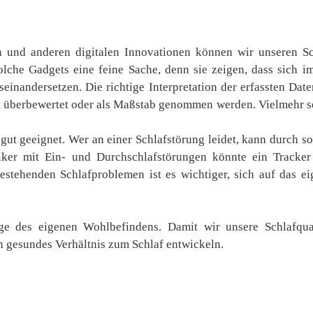
en und anderen digitalen Innovationen können wir unseren Sc
olche Gadgets eine feine Sache, denn sie zeigen, dass sich i
inandersetzen. Die richtige Interpretation der erfassten Date
ht überbewertet oder als Maßstab genommen werden. Vielmehr so
gut geeignet. Wer an einer Schlafstörung leidet, kann durch s
iker mit Ein- und Durchschlafstörungen könnte ein Tracker
stehenden Schlafproblemen ist es wichtiger, sich auf das ei
ge des eigenen Wohlbefindens. Damit wir unsere Schlafqual
in gesundes Verhältnis zum Schlaf entwickeln.