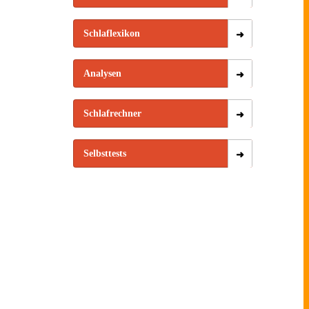
Schlaflexikon
Analysen
Schlafrechner
Selbsttests