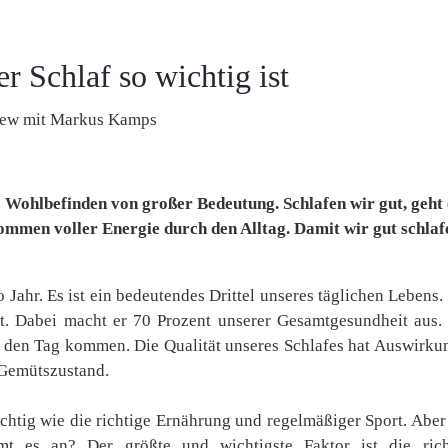
 Schlaf so wichtig ist
iew mit Markus Kamps
s Wohlbefinden von großer Bedeutung. Schlafen wir gut, geht 
kommen voller Energie durch den Alltag. Damit wir gut schlaf
Jahr. Es ist ein bedeutendes Drittel unseres täglichen Lebens
t. Dabei macht er 70 Prozent unserer Gesamtgesundheit aus.
rch den Tag kommen. Die Qualität unseres Schlafes hat Auswirk
 Gemütszustand.
chtig wie die richtige Ernährung und regelmäßiger Sport. Abe
mt es an? Der größte und wichtigste Faktor ist die rich