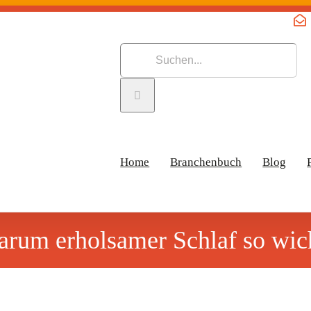
Suche
nach:
Home
Branchenbuch
Blog
rum erholsamer Schlaf so wich