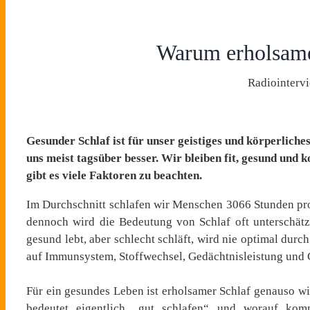
Warum erholsamer
Radiointerv
Gesunder Schlaf ist für unser geistiges und körperliche
uns meist tagsüber besser. Wir bleiben fit, gesund und 
gibt es viele Faktoren zu beachten.
Im Durchschnitt schlafen wir Menschen 3066 Stunden pro 
dennoch wird die Bedeutung von Schlaf oft unterschätz
gesund lebt, aber schlecht schläft, wird nie optimal du
auf Immunsystem, Stoffwechsel, Gedächtnisleistung und
Für ein gesundes Leben ist erholsamer Schlaf genauso wi
bedeutet eigentlich „gut schlafen“ und worauf kom