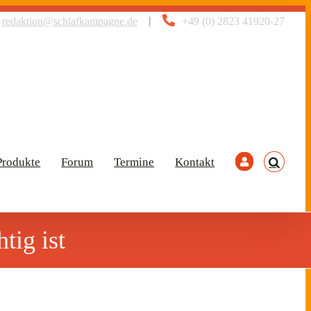
|
redaktion@schlafkampagne.de
+49 (0) 2823 41920-27
Produkte
Forum
Termine
Kontakt
tig ist