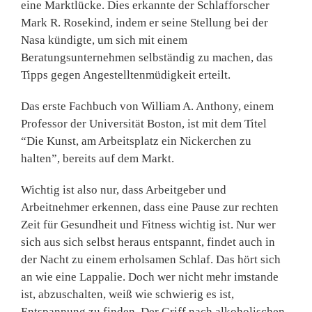
eine Markt­lücke. Dies erkannte der Schlaf­forscher
Mark R. Rosekind, indem er seine Stellung bei der
Nasa kündigte, um sich mit einem
Beratungsunternehmen selbständig zu machen, das
Tipps gegen Angestelltenmü­digkeit erteilt.
Das erste Fachbuch von William A. Anthony, einem
Professor der Universität Boston, ist mit dem Titel
“Die Kunst, am Arbeitsplatz ein Nickerchen zu
halten”, bereits auf dem Markt.
Wichtig ist also nur, dass Arbeitgeber und
Arbeitnehmer erkennen, dass eine Pause zur rechten
Zeit für Gesundheit und Fitness wichtig ist. Nur wer
sich aus sich selbst heraus entspannt, findet auch in
der Nacht zu einem erholsamen Schlaf. Das hört sich
an wie eine Lappalie. Doch wer nicht mehr imstande
ist, abzuschalten, weiß wie schwierig es ist,
Entspannung zu finden. Der Griff nach alkoholi­schen