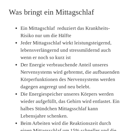
Was bringt ein Mittagschlaf
Ein Mittagschlaf reduziert das Krankheits-
Risiko nur um die Hälfte
Jeder Mittagsschlaf wirkt leistungsteigernd,
lebensverlängernd und stressmildernd auch
wenn er noch so kurz ist
Der Energie verbrau­chende Anteil unseres
Nerven­systems wird gebremst, die aufbauenden
Körperfunktionen des Nervensystems werden
da­gegen angeregt und neu belebt.
Die Energiespeicher unseres Kör­pers werden
wieder aufgefüllt, das Gehirn wird entlastet. Ein
halbes Stündchen Mittagsschlaf kann
Lebensjahre schenken.
Beim Arbeiten wird die Reaktionszeit durch
einen Mittagsschlaf um 15% schneller und die