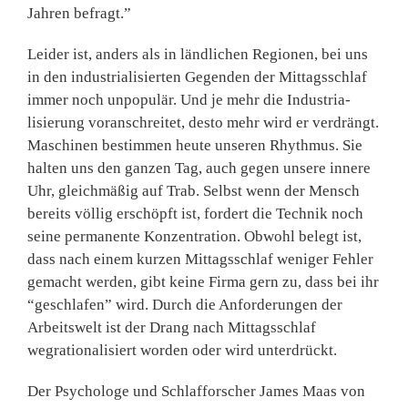
Jahren befragt.”
Leider ist, anders als in ländli­chen Regionen, bei uns
in den industrialisierten Gegenden der Mittagsschlaf
immer noch unpo­pulär. Und je mehr die Industria­
lisierung voranschreitet, desto mehr wird er verdrängt.
Maschi­nen bestimmen heute unseren Rhythmus. Sie
halten uns den ganzen Tag, auch gegen unsere innere
Uhr, gleichmäßig auf Trab. Selbst wenn der Mensch
bereits völlig erschöpft ist, for­dert die Technik noch
seine permanente Konzentration. Obwohl belegt ist,
dass nach einem kurzen Mittagsschlaf we­niger Fehler
gemacht werden, gibt keine Firma gern zu, dass bei ihr
“geschlafen” wird. Durch die Anforderungen der
Arbeits­welt ist der Drang nach Mittags­schlaf
wegrationalisiert worden oder wird unterdrückt.
Der Psychologe und Schlaffor­scher James Maas von