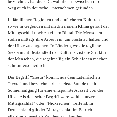
bezeichnet, hat diese Gewohnheit inzwischen ihren
Weg auch in deutsche Unternehmen gefunden.
In ländlichen Regionen und einfacheren Kulturen
sowie in Gegenden mit mediterranem Kli­ma gehört der
Mittagsschlaf noch zu einem Ritual. Die Menschen
stellen mittags ihre Arbeit ein, um Siesta zu halten und
der Hitze zu entgehen. In Ländern, wo die tägliche
Siesta nicht Bestandteil der Kultur ist, ist die Struktur
der Menschen, die regelmäßig ein Schläfchen machen,
sehr unterschiedlich.
Der Begriff “Siesta” kommt aus dem Lateinischen
“sexta” und bezeichnet die sechste Stunde nach
Sonnenaufgang für eine entspannte Auszeit von der
Hitze. Als deutscher Begriff wäre wohl “kurzer
Mittagsschlaf” oder “Nickerchen” treffend. In
Deutschland gilt der Mittagsschlaf im Betrieb
allerdings meist als Zeichen von Faulheit.