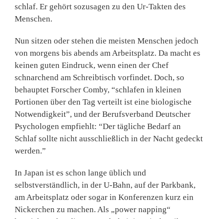
schlaf. Er gehört sozusagen zu den Ur-Takten des
Menschen.
Nun sitzen oder stehen die meisten Menschen jedoch
von morgens bis abends am Arbeits­platz. Da macht es
keinen guten Eindruck, wenn einen der Chef
schnarchend am Schreibtisch vorfindet. Doch, so
behauptet Forscher Comby, “schlafen in kleinen
Portionen über den Tag verteilt ist eine biologische
Notwendigkeit”, und der Berufs­verband Deutscher
Psychologen empfiehlt: “Der tägliche Bedarf an
Schlaf sollte nicht ausschließ­lich in der Nacht gedeckt
werden.”
In Japan ist es schon lange üblich und
selbstverständlich, in der U-Bahn, auf der Parkbank,
am Arbeitsplatz oder sogar in Konferenzen kurz ein
Nickerchen zu machen. Als „power napping“