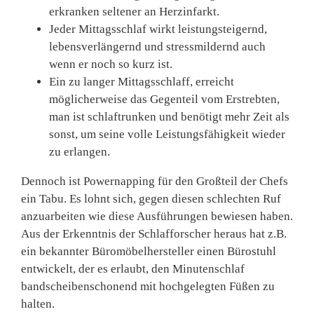
erkranken seltener an Herzinfarkt.
Jeder Mittagsschlaf wirkt leistungsteigernd,
lebensverlängernd und stressmildernd auch
wenn er noch so kurz ist.
Ein zu langer Mittagsschlaff, erreicht
möglicherweise das Gegenteil vom Erstrebten,
man ist schlaftrunken und benötigt mehr Zeit als
sonst, um seine volle Leistungsfähigkeit wieder
zu erlangen.
Dennoch ist Powernapping für den Großteil der Chefs
ein Tabu. Es lohnt sich, gegen diesen schlechten Ruf
anzuarbeiten wie diese Ausführungen bewiesen haben.
Aus der Erkenntnis der Schlafforscher heraus hat z.B.
ein bekannter Büromöbelher­steller einen Bürostuhl
entwi­ckelt, der es erlaubt, den Minu­tenschlaf
bandscheibenscho­nend mit hochgelegten Füßen zu
halten.