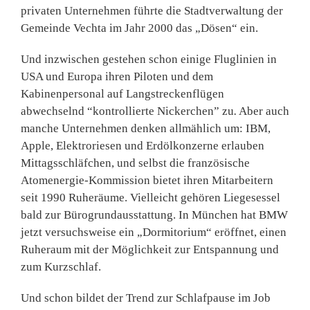
privaten Unternehmen führte die Stadtverwaltung der
Gemeinde Vechta im Jahr 2000 das „Dösen“ ein.
Und inzwischen gestehen schon einige Fluglinien in
USA und Europa ihren Piloten und dem
Kabinenpersonal auf Langstreckenflügen
abwechselnd “kontrollierte Nickerchen” zu
.
Aber auch
manche Unternehmen denken allmählich um: IBM,
Apple, Elektroriesen und Erdölkonzerne erlauben
Mittagsschläfchen, und selbst die französische
Atomenergie-Kommission bietet ihren Mitarbeitern
seit 1990 Ruheräume. Vielleicht gehören Liegesessel
bald zur Bürogrundausstattung. In München hat BMW
jetzt versuchsweise ein „Dormitorium“ eröffnet, einen
Ruheraum mit der Möglichkeit zur Entspannung und
zum Kurzschlaf.
Und schon bildet der Trend zur Schlafpause im Job