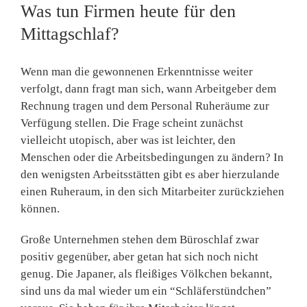
Was tun Firmen heute für den
Mittagschlaf?
Wenn man die gewonnenen Erkenntnisse weiter
verfolgt, dann fragt man sich, wann Arbeitgeber dem
Rechnung tra­gen und dem Personal Ruheräu­me zur
Verfügung stellen. Die Frage scheint zunächst
vielleicht utopisch, aber was ist leichter, den
Menschen oder die Arbeits­bedingungen zu ändern? In
den wenigsten Arbeitsstätten gibt es aber hierzulande
einen Ruhe­raum, in den sich Mitarbeiter zurückziehen
können.
Große Unternehmen stehen dem Büroschlaf zwar
positiv gegen­über, aber getan hat sich noch nicht
genug. Die Japaner, als fleißiges Völkchen bekannt,
sind uns da mal wieder um ein “Schläferstündchen”