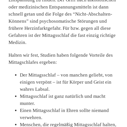
oder medizinischen Ent­spannungsmitteln ist dann
schnell getan und die Folge des “Nicht-Abschalten-
Könnens” sind psychosomatische Störun­gen und
frühere Herzinfarktge­fahr. Für bzw. gegen all diese
Gefahren ist der Mittagsschlaf die fast einzig richtige
Medizin.
Halten wir fest, Studien haben folgende Vorteile des
Mittagschlafes ergeben:
Der Mittagsschlaf – von manchen geliebt, von
einigen verpönt – ist für Körper und Geist ein
wahres Labsal.
Mittagsschlaf ist ganz natür­lich und macht
munter.
Einen Mittagsschlaf in Ehren sollte niemand
verwehren.
Menschen, die regelmäßig Mittagsschlaf halten,