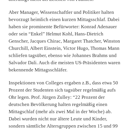
Aber Manager, Wissenschaftler und Politiker halten
bevorzugt heimlich einen kurzen Mittagsschlaf. Dabei
haben sie prominente Befürworter: Konrad Adenauer
oder sein “Enkel” Helmut Kohl, Hans-Dietrich
Genscher, Jacques Chirac, Margaret Thatcher, Winston
Churchill, Albert Einstein, Victor Hugo, Thomas Mann
schliefen tagsüber, ebenso wie Johannes Brahms und
Salvador Dali. Auch die meisten US-Präsidenten waren
bekennende Mittagsschläfer.
Inspektionen von Colleges erga­ben z.B., dass etwa 50
Prozent der Studenten sich tagsüber regelmäßig aufs
Ohr legen. Prof. Jürgen Zulley: “22 Prozent der
deutschen Bevölkerung halten regelmäßig einen
Mittagschlaf (mehr als zwei Mal in der Woche) ab.
Dabei wurden nicht nur ältere Leute und Kinder,
sondern sämtliche Altersgrup­pen zwischen 15 und 99