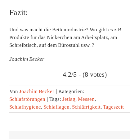
Fazit:
Und was macht die Bettenin­dustrie? Wo gibt es z.B.
Produk­te für das Nickerchen am Arbeitsplatz, am
Schreibtisch, auf dem Bürostuhl usw. ?
Joachim Becker
4.2/5 - (8 votes)
Von
Joachim Becker
|
Kategorien:
Schlafstörungen
|
Tags:
Jetlag
,
Messen
,
Schlafhygiene
,
Schlaflagen
,
Schläfrigkeit
,
Tageszeit