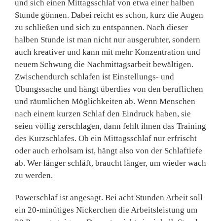
und sich einen Mittagsschlaf von etwa einer halben
Stunde gönnen. Dabei reicht es schon, kurz die Augen
zu schließen und sich zu entspannen. Nach dieser
halben Stunde ist man nicht nur ausge­ruhter, sondern
auch kreativer und kann mit mehr Konzentrati­on und
neuem Schwung die Nachmittagsarbeit bewältigen.
Zwischendurch schlafen ist Ein­stellungs- und
Übungssache und hängt überdies von den berufli­chen
und räumlichen Möglich­keiten ab. Wenn Menschen
nach einem kurzen Schlaf den Ein­druck haben, sie
seien völlig zerschlagen, dann fehlt ihnen das Training
des Kurzschlafes. Ob ein Mittagsschlaf nur er­frischt
oder auch erholsam ist, hängt also von der Schlaftiefe
ab. Wer länger schläft, braucht länger, um wieder wach
zu werden.
Powerschlaf ist ange­sagt. Bei acht Stunden Arbeit soll
ein 20-minütiges Nicker­chen die Arbeitsleistung um