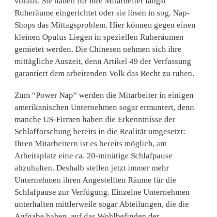
voraus. Sie haben für ihre Mitarbeiter längst
Ruheräume eingerichtet oder sie lösen in sog. Nap-
Shops das Mittagsproblem. Hier können gegen einen
kleinen Opulus Liegen in speziellen Ruheräu­men
gemietet werden. Die Chi­nesen nehmen sich ihre
mittägli­che Auszeit, denn Artikel 49 der Verfassung
garantiert dem ar­beitenden Volk das Recht zu ruhen.
Zum “Power Nap” werden die Mitarbeiter in einigen
amerika­nischen Unternehmen sogar er­muntert, denn
manche US-Fir­men haben die Erkenntnisse der
Schlafforschung bereits in die Realität umgesetzt:
Ihren Mitar­beitern ist es bereits möglich, am
Arbeitsplatz eine ca. 20-minüti­ge Schlafpause
abzuhalten. Des­halb stellen jetzt immer mehr
Unternehmen ihren Angestellten Räume für die
Schlafpause zur Verfügung. Einzelne Unterneh­men
unterhalten mittlerweile sogar Abteilungen, die die
Auf­gabe haben, auf das Wohlbefin­den der