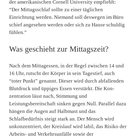
der amerikanischen Cornell Univer­sity empfiehlt:
“Der Mittags­schlaf sollte zu einer täglichen
Einrichtung werden. Niemand soll deswegen im Büro
schief angesehen werden oder sich zu Hause schuldig
fühlen.”
Was geschieht zur Mittagszeit?
Nach dem Mittagessen, in der Regel zwischen 14 und
16 Uhr, rutscht der Körper in sein Tagestief, auch
“toter Punkt” genannt. Dieser wird durch abfallenden
Blutdruck und üppi­ges Essen verstärkt. Die Kon­
zentration lässt nach, Stimmung und
Leistungsbereitschaft sin­ken gegen Null. Parallel dazu
hängen die Augen auf Halbmast und das
Schlafbedürfnis steigt stark an. Der Mensch wird
unkonzentriert, der Kreislauf wird labil, das Risiko der
Arbeits- und Verkehrsunfälle sowie der