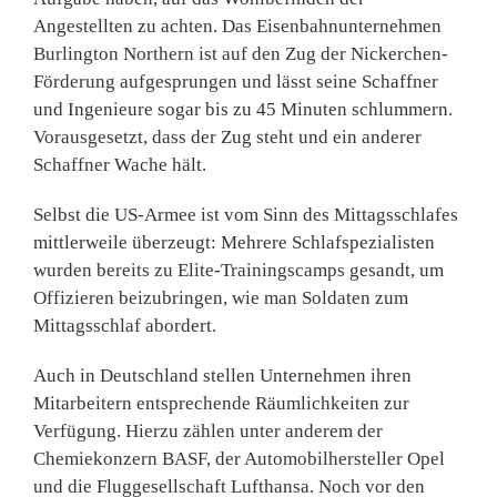
Angestellten zu achten. Das Eisenbahnunternehmen
Burlington Northern ist auf den Zug der Nickerchen-
Förderung aufgesprungen und lässt seine Schaffner
und Ingenieure sogar bis zu 45 Minuten schlummern.
Vorausgesetzt, dass der Zug steht und ein anderer
Schaffner Wache hält.
Selbst die US-Armee ist vom Sinn des Mittagsschlafes
mitt­lerweile überzeugt: Mehrere Schlafspezialisten
wurden be­reits zu Elite-Trainingscamps gesandt, um
Offizieren beizu­bringen, wie man Soldaten zum
Mittagsschlaf abordert.
Auch in Deutschland stellen Unternehmen ihren
Mitarbeitern entsprechende Räumlichkeiten zur
Verfügung. Hierzu zählen unter anderem der
Chemiekonzern BASF, der Automobilhersteller Opel
und die Fluggesellschaft Lufthansa. Noch vor den