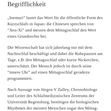
Begrifflichkeit
„Inemuri” lautet das Wort für die öffentliche Form des
Kurzschlafs in Japan; die Chinesen sprechen von
“Xeu-Xi” und messen dem Mittagsschlaf den Wert
eines Grundrechts bei.
Die Wissenschaft hat sich jahrelang nur mit dem
Nachtschlaf beschäftigt und dabei die Ruhepausen am
Tage, z.B. den Mittags­schlaf oder kurze Nicker­chen,
unterschätzt. Der Mensch jedoch ist durch seine
“innere Uhr” auf ei­nen Mittagsschlaf geradezu
programmiert.
Nach Aussage von Jürgen V Zulley, Chronobiologe
und Leiter des Schlafmedizini­schen Zentrums der
Universität Regensburg, benötigen die bio­logischen
Rhythmen der meisten Menschen sogar den Mittag­