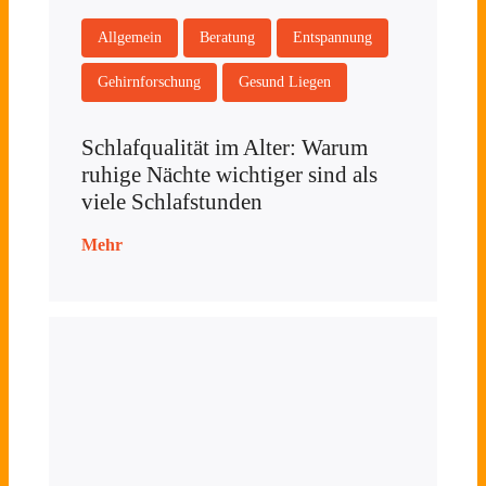
Allgemein
Beratung
Entspannung
Gehirnforschung
Gesund Liegen
Schlafqualität im Alter: Warum
ruhige Nächte wichtiger sind als
viele Schlafstunden
Mehr