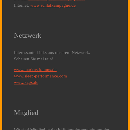
Internet:
www.schlafkampagne.de
Netzwerk
Interessante Links aus unserem Netzwerk.
Schauen Sie mal rein!
www.markus-kamps.de
www.sleep-performance.com
www.kzgs.de
Mitglied
Wir sind Mitglied in der bdfj: bundesvereinigung der