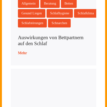
Allgemein
Beratung
Betten
Gesund Liegen
Schlafhygiene
Schlafklima
Schlafstörungen
Schnarchen
Auswirkungen von Bettpartnern
auf den Schlaf
Mehr