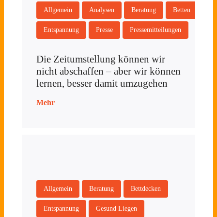
Allgemein
Analysen
Beratung
Betten
Entspannung
Presse
Pressemitteilungen
Die Zeitumstellung können wir
nicht abschaffen – aber wir können
lernen, besser damit umzugehen
Mehr
Allgemein
Beratung
Bettdecken
Entspannung
Gesund Liegen