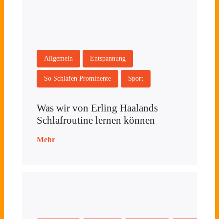
Allgemein
Entspannung
So Schlafen Prominente
Sport
Was wir von Erling Haalands
Schlafroutine lernen können
Mehr