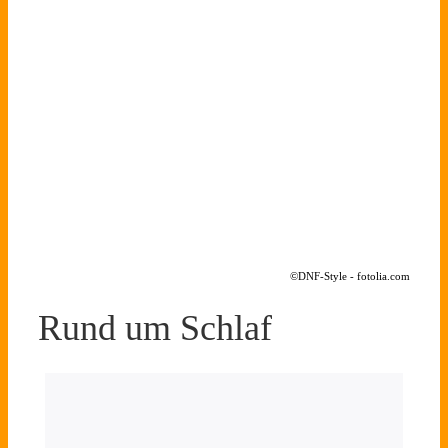
©DNF-Style - fotolia.com
Rund um Schlaf