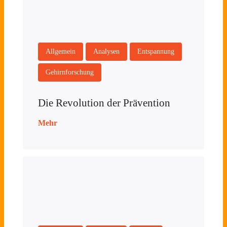
Allgemein
Analysen
Entspannung
Gehirnforschung
Die Revolution der Prävention
Mehr