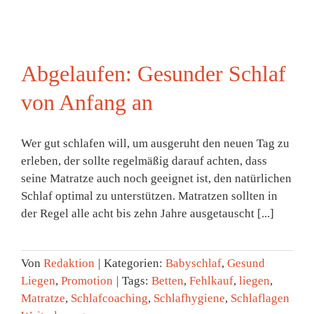
Abgelaufen: Gesunder Schlaf
von Anfang an
Wer gut schlafen will, um ausgeruht den neuen Tag zu
erleben, der sollte regelmäßig darauf achten, dass
seine Matratze auch noch geeignet ist, den natürlichen
Schlaf optimal zu unterstützen. Matratzen sollten in
der Regel alle acht bis zehn Jahre ausgetauscht [...]
Von
Redaktion
|
Kategorien:
Babyschlaf
,
Gesund
Liegen
,
Promotion
|
Tags:
Betten
,
Fehlkauf
,
liegen
,
Matratze
,
Schlafcoaching
,
Schlafhygiene
,
Schlaflagen