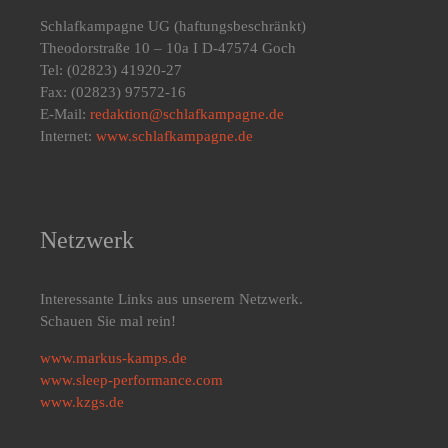
Schlafkampagne UG
(haftungsbeschränkt)
Theodorstraße 10 – 10a I D-47574 Goch
Tel: (02823) 41920-27
Fax: (02823) 97572-16
E-Mail:
redaktion@schlafkampagne.de
Internet:
www.schlafkampagne.de
Netzwerk
Interessante Links aus unserem Netzwerk.
Schauen Sie mal rein!
www.markus-kamps.de
www.sleep-performance.com
www.kzgs.de