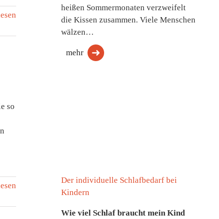
heißen Sommermonaten verzweifelt
lesen
die Kissen zusammen. Viele Menschen
wälzen…
mehr
ie so
in
Der individuelle Schlafbedarf bei
lesen
Kindern
Wie viel Schlaf braucht mein Kind