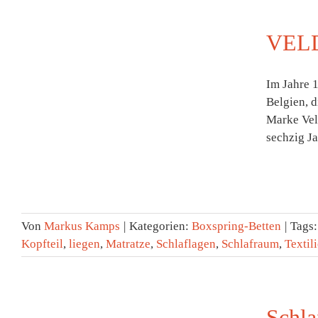
VEL
Im Jahre 
Belgien, 
Marke Veld
sechzig Ja
Von
Markus Kamps
|
Kategorien:
Boxspring-Betten
|
Tags
Kopfteil
,
liegen
,
Matratze
,
Schlaflagen
,
Schlafraum
,
Textil
Schla