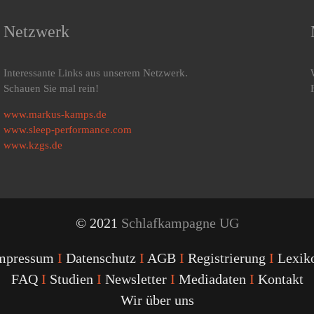
Netzwerk
Interessante Links aus unserem Netzwerk.
Schauen Sie mal rein!
www.markus-kamps.de
www.sleep-performance.com
www.kzgs.de
© 2021
Schlafkampagne UG
mpressum
I
Datenschutz
I
AGB
I
Registrierung
I
Lexik
FAQ
I
Studien
I
Newsletter
I
Mediadaten
I
Kontakt
Wir über uns