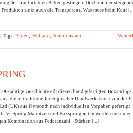
ng der komfortablen Betten gestiegen. Doch mit der steigend
n Produkten sinkt auch die Transparenz. Was muss beim Kauf [..
|
Tags:
Betten
,
Fehlkauf
,
Funktionsbett
,
Weiter
PRING
100-jährige Geschichte eilt diesen handgefertigten Boxspring-
aus, die in traditioneller englischer Handwerkskunst von der F
 Ltd (UK) aus Plymouth nach individuellen Vorgaben gefertigt
lle Vi-Spring Matratzen und Boxspringbetten werden mit einer
gen Kombination aus Federanzahl, -Stärken [...]