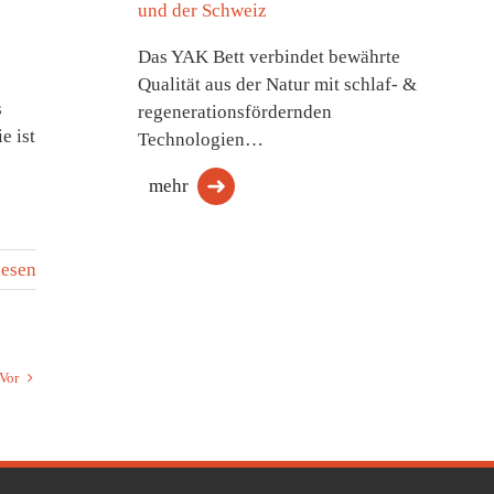
und der Schweiz
Das YAK Bett verbindet bewährte
Qualität aus der Natur mit schlaf- &
s
regenerationsfördernden
e ist
Technologien…
mehr
lesen
Vor