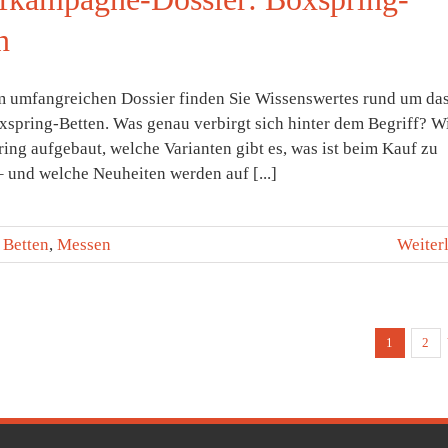
n
m umfangreichen Dossier finden Sie Wissenswertes rund um da
spring-Betten. Was genau verbirgt sich hinter dem Begriff? Wi
ing aufgebaut, welche Varianten gibt es, was ist beim Kauf zu
 und welche Neuheiten werden auf [...]
:
Betten
,
Messen
Weiter
1
2