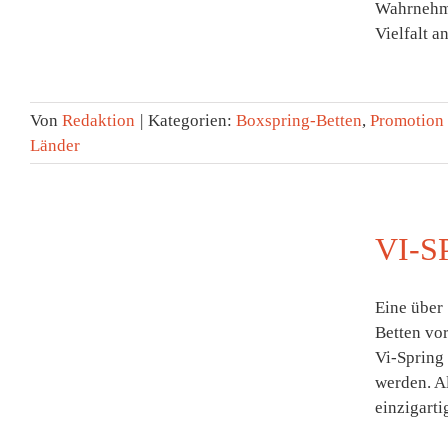
Wahrnehmu
Vielfalt a
Von
Redaktion
|
Kategorien:
Boxspring-Betten
,
Promotion
Länder
VI-S
Eine über 
Betten vor
Vi-Spring
werden. A
einzigarti