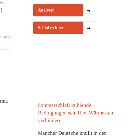
en
.]
Analysen
Schlafrechner
lesen
irma
Sommerschlaf: kühlende
Bedingungen schaffen, Wärmestau
verhindern
Mancher Deutsche knüllt in den