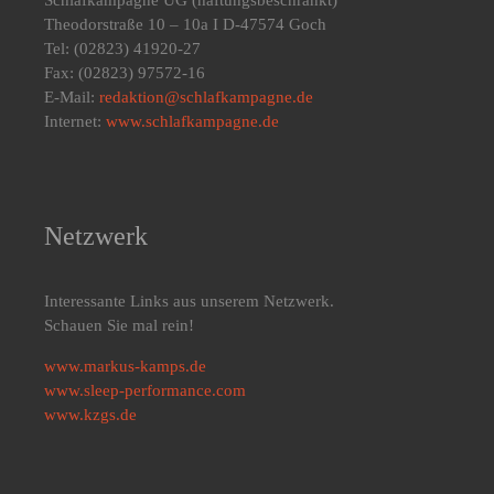
Schlafkampagne UG
(haftungsbeschränkt)
Theodorstraße 10 – 10a I D-47574 Goch
Tel: (02823) 41920-27
Fax: (02823) 97572-16
E-Mail:
redaktion@schlafkampagne.de
Internet:
www.schlafkampagne.de
Netzwerk
Interessante Links aus unserem Netzwerk.
Schauen Sie mal rein!
www.markus-kamps.de
www.sleep-performance.com
www.kzgs.de