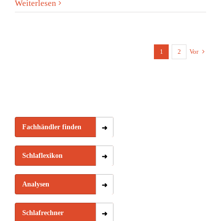
Weiterlesen
1
2
Vor
Fachhändler finden
Schlaflexikon
Analysen
Schlafrechner