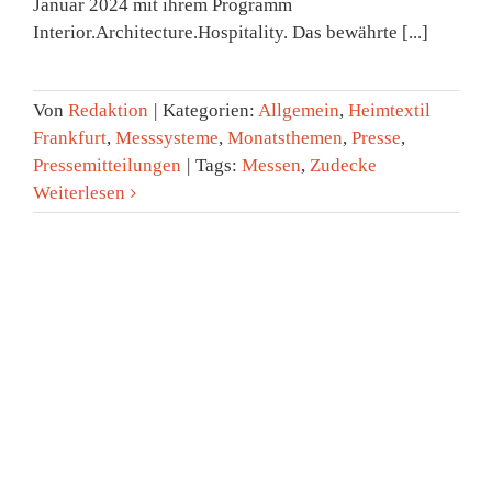
Januar 2024 mit ihrem Programm
Interior.Architecture.Hospitality. Das bewährte [...]
Von
Redaktion
|
Kategorien:
Allgemein
,
Heimtextil
Frankfurt
,
Messsysteme
,
Monatsthemen
,
Presse
,
Pressemitteilungen
|
Tags:
Messen
,
Zudecke
Weiterlesen