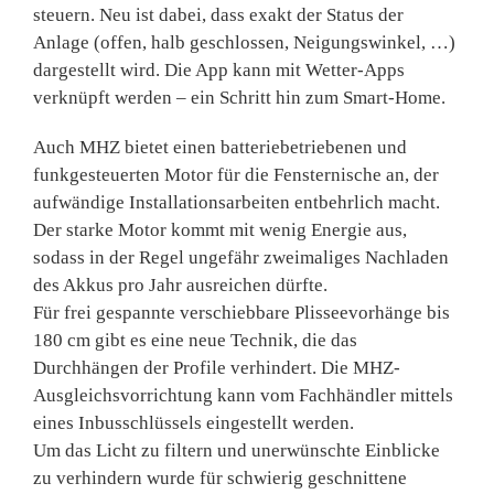
steuern. Neu ist dabei, dass exakt der Status der
Anlage (offen, halb geschlossen, Neigungswinkel, …)
dargestellt wird. Die App kann mit Wetter-Apps
verknüpft werden – ein Schritt hin zum Smart-Home.
Auch MHZ bietet einen batteriebetriebenen und
funkgesteuerten Motor für die Fensternische an, der
aufwändige Installationsarbeiten entbehrlich macht.
Der starke Motor kommt mit wenig Energie aus,
sodass in der Regel ungefähr zweimaliges Nachladen
des Akkus pro Jahr ausreichen dürfte.
Für frei gespannte verschiebbare Plisseevorhänge bis
180 cm gibt es eine neue Technik, die das
Durchhängen der Profile verhindert. Die MHZ-
Ausgleichsvorrichtung kann vom Fachhändler mittels
eines Inbusschlüssels eingestellt werden.
Um das Licht zu filtern und unerwünschte Einblicke
zu verhindern wurde für schwierig geschnittene