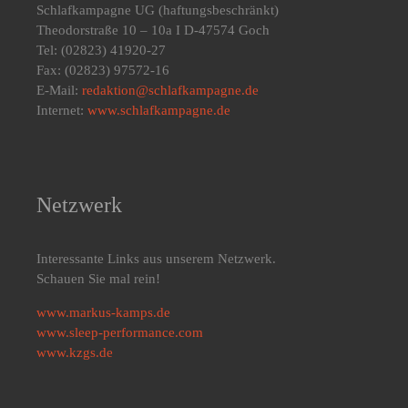
Schlafkampagne UG
(haftungsbeschränkt)
Theodorstraße 10 – 10a I D-47574 Goch
Tel: (02823) 41920-27
Fax: (02823) 97572-16
E-Mail:
redaktion@schlafkampagne.de
Internet:
www.schlafkampagne.de
Netzwerk
Interessante Links aus unserem Netzwerk.
Schauen Sie mal rein!
www.markus-kamps.de
www.sleep-performance.com
www.kzgs.de