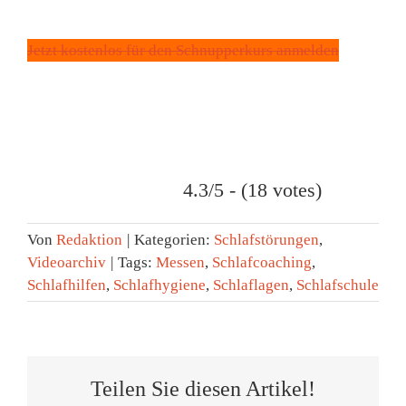
Jetzt kostenlos für den Schnupperkurs anmelden
4.3/5 - (18 votes)
Von
Redaktion
|
Kategorien:
Schlafstörungen
,
Videoarchiv
|
Tags:
Messen
,
Schlafcoaching
,
Schlafhilfen
,
Schlafhygiene
,
Schlaflagen
,
Schlafschule
Teilen Sie diesen Artikel!