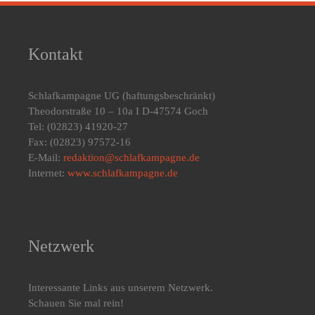
Kontakt
Schlafkampagne UG
(haftungsbeschränkt)
Theodorstraße 10 – 10a I D-47574 Goch
Tel: (02823) 41920-27
Fax: (02823) 97572-16
E-Mail:
redaktion@schlafkampagne.de
Internet:
www.schlafkampagne.de
Netzwerk
Interessante Links aus unserem Netzwerk.
Schauen Sie mal rein!