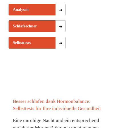
Analysen
Schlafrechner
Selbsttests
Besser schlafen dank Hormonbalance:
Selbsttests für Ihre individuelle Gesundheit
Eine unruhige Nacht und ein entsprechend
geräderter Morgen? Einfach nicht in einen