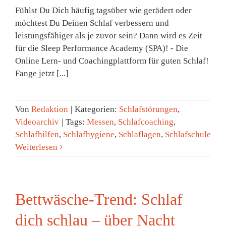
Fühlst Du Dich häufig tagsüber wie gerädert oder
möchtest Du Deinen Schlaf verbessern und
leistungsfähiger als je zuvor sein? Dann wird es Zeit
für die Sleep Performance Academy (SPA)! - Die
Online Lern- und Coachingplattform für guten Schlaf!
Fange jetzt [...]
Von
Redaktion
|
Kategorien:
Schlafstörungen
,
Videoarchiv
|
Tags:
Messen
,
Schlafcoaching
,
Schlafhilfen
,
Schlafhygiene
,
Schlaflagen
,
Schlafschule
Weiterlesen
Bettwäsche-Trend: Schlaf
dich schlau – über Nacht