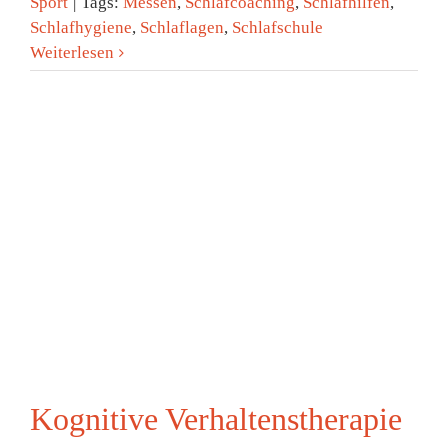
Sport
|
Tags:
Messen
,
Schlafcoaching
,
Schlafhilfen
,
Schlafhygiene
,
Schlaflagen
,
Schlafschule
Weiterlesen
Kognitive Verhaltenstherapie