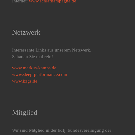
Internet:
www.schlafkampagne.de
Netzwerk
Interessante Links aus unserem Netzwerk.
Schauen Sie mal rein!
www.markus-kamps.de
www.sleep-performance.com
www.kzgs.de
Mitglied
Wir sind Mitglied in der bdfj: bundesvereinigung der