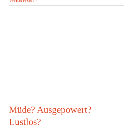
Weiterlesen
Müde? Ausgepowert?
Lustlos?