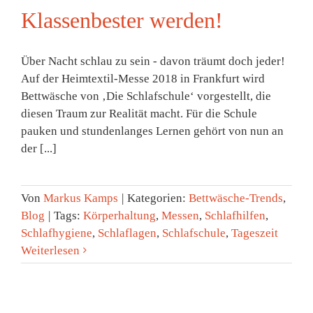
Klassenbester werden!
Über Nacht schlau zu sein - davon träumt doch jeder!
Auf der Heimtextil-Messe 2018 in Frankfurt wird
Bettwäsche von ‚Die Schlafschule‘ vorgestellt, die
diesen Traum zur Realität macht. Für die Schule
pauken und stundenlanges Lernen gehört von nun an
der [...]
Von
Markus Kamps
|
Kategorien:
Bettwäsche-Trends
,
Blog
|
Tags:
Körperhaltung
,
Messen
,
Schlafhilfen
,
Schlafhygiene
,
Schlaflagen
,
Schlafschule
,
Tageszeit
Weiterlesen