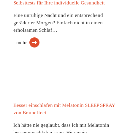
Selbsttests für Ihre individuelle Gesundheit
Eine unruhige Nacht und ein entsprechend
geräderter Morgen? Einfach nicht in einen
erholsamen Schlaf…
mehr
Besser einschlafen mit Melatonin SLEEP SPRAY
von Braineffect
Ich hätte nie geglaubt, dass ich mit Melatonin
besser einschlafen kann. Hier mein