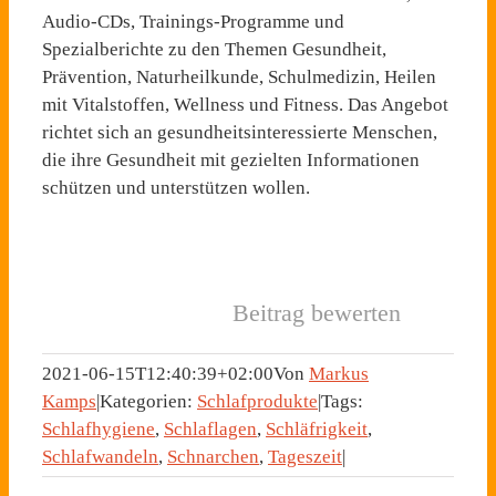
Audio-CDs, Trainings-Programme und
Spezialberichte zu den Themen Gesundheit,
Prävention, Naturheilkunde, Schulmedizin, Heilen
mit Vitalstoffen, Wellness und Fitness. Das Angebot
richtet sich an gesundheitsinteressierte Menschen,
die ihre Gesundheit mit gezielten Informationen
schützen und unterstützen wollen.
Beitrag bewerten
2021-06-15T12:40:39+02:00
Von
Markus
Kamps
|
Kategorien:
Schlafprodukte
|
Tags:
Schlafhygiene
,
Schlaflagen
,
Schläfrigkeit
,
Schlafwandeln
,
Schnarchen
,
Tageszeit
|