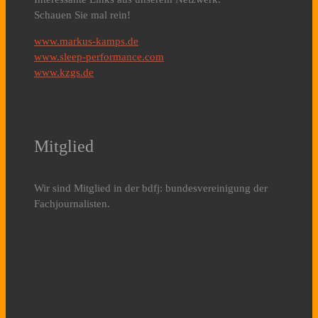
Schauen Sie mal rein!
www.markus-kamps.de
www.sleep-performance.com
www.kzgs.de
Mitglied
Wir sind Mitglied in der bdfj: bundesvereinigung der
Fachjournalisten.