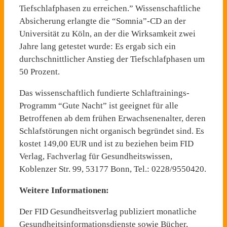
Tiefschlafphasen zu erreichen.” Wissenschaftliche
Absicherung erlangte die “Somnia”-CD an der
Universität zu Köln, an der die Wirksamkeit zwei
Jahre lang getestet wurde: Es ergab sich ein
durchschnittlicher Anstieg der Tiefschlafphasen um
50 Prozent.
Das wissenschaftlich fundierte Schlaftrainings-
Programm “Gute Nacht” ist geeignet für alle
Betroffenen ab dem frühen Erwachsenenalter, deren
Schlafstörungen nicht organisch begründet sind. Es
kostet 149,00 EUR und ist zu beziehen beim FID
Verlag, Fachverlag für Gesundheitswissen,
Koblenzer Str. 99, 53177 Bonn, Tel.: 0228/9550420.
Weitere Informationen:
Der FID Gesundheitsverlag publiziert monatliche
Gesundheitsinformationsdienste sowie Bücher,