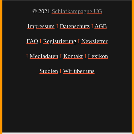
© 2021
Schlafkampagne UG
Impressum
I
Datenschutz
I
AGB
FAQ
I
Registrierung
I
Newsletter
I
Mediadaten
I
Kontakt
I
Lexikon
Studien
I
Wir über uns
Youtube
Facebook
Twitter
Instagram
Podcast
Alexa
Schlafcoach
Quick
Link