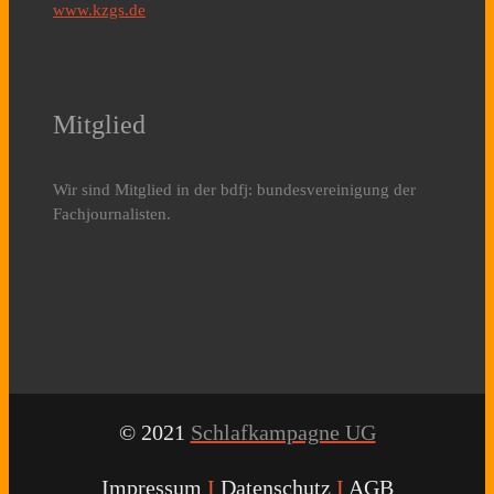
www.kzgs.de
Mitglied
Wir sind Mitglied in der bdfj: bundesvereinigung der
Fachjournalisten.
© 2021
Schlafkampagne UG
Impressum
I
Datenschutz
I
AGB