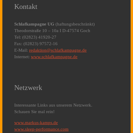
Kontakt
Schlafkampagne UG
(haftungsbeschränkt)
Theodorstraße 10 – 10a I D-47574 Goch
Tel: (02823) 41920-27
Fax: (02823) 97572-16
E-Mail:
redaktion@schlafkampagne.de
Internet:
www.schlafkampagne.de
Netzwerk
Interessante Links aus unserem Netzwerk.
Schauen Sie mal rein!
www.markus-kamps.de
www.sleep-performance.com