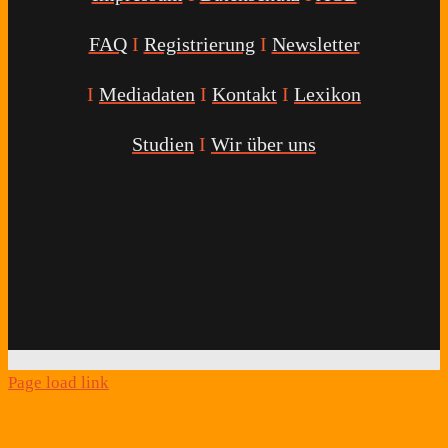
FAQ
I
Registrierung
I
Newsletter
I
Mediadaten
I
Kontakt
I
Lexikon
Studien
I
Wir über uns
Youtube
Facebook
Twitter
Instagram
Podcast
Alexa
Schlafcoach
Quick
Link
Page load link