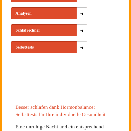
Analysen
Schlafrechner
Selbsttests
Besser schlafen dank Hormonbalance:
Selbsttests für Ihre individuelle Gesundheit
Eine unruhige Nacht und ein entsprechend