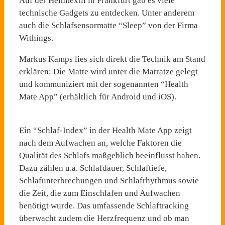
Auf der Heimtextil in Frankfurt gab es viele
technische Gadgets zu entdecken. Unter anderem
auch die Schlafsensormatte “Sleep” von der Firma
Withings.
Markus Kamps lies sich direkt die Technik am Stand
erklären: Die Matte wird unter die Matratze gelegt
und kommuniziert mit der sogenannten “Health
Mate App” (erhältlich für Android und iOS).
Ein “Schlaf-Index” in der Health Mate App zeigt
nach dem Aufwachen an, welche Faktoren die
Qualität des Schlafs maßgeblich beeinflusst haben.
Dazu zählen u.a. Schlafdauer, Schlaftiefe,
Schlafunterbrechungen und Schlafrhythmus sowie
die Zeit, die zum Einschlafen und Aufwachen
benötigt wurde. Das umfassende Schlaftracking
überwacht zudem die Herzfrequenz und ob man