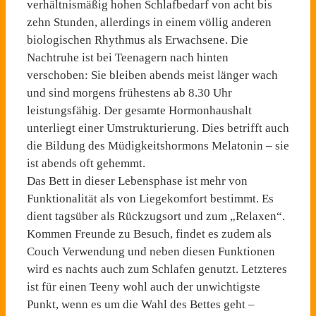
verhältnismäßig hohen Schlafbedarf von acht bis
zehn Stunden, allerdings in einem völlig anderen
biologischen Rhythmus als Erwachsene. Die
Nachtruhe ist bei Teenagern nach hinten
verschoben: Sie bleiben abends meist länger wach
und sind morgens frühestens ab 8.30 Uhr
leistungsfähig. Der gesamte Hormonhaushalt
unterliegt einer Umstrukturierung. Dies betrifft auch
die Bildung des Müdigkeitshormons Melatonin – sie
ist abends oft gehemmt.
Das Bett in dieser Lebensphase ist mehr von
Funktionalität als von Liegekomfort bestimmt. Es
dient tagsüber als Rückzugsort und zum „Relaxen“.
Kommen Freunde zu Besuch, findet es zudem als
Couch Verwendung und neben diesen Funktionen
wird es nachts auch zum Schlafen genutzt. Letzteres
ist für einen Teeny wohl auch der unwichtigste
Punkt, wenn es um die Wahl des Bettes geht –