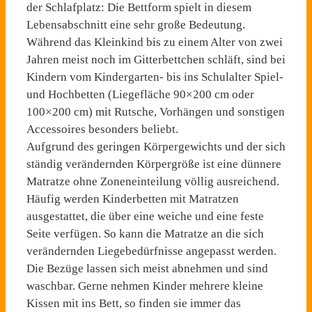
der Schlafplatz: Die Bettform spielt in diesem
Lebensabschnitt eine sehr große Bedeutung.
Während das Kleinkind bis zu einem Alter von zwei
Jahren meist noch im Gitterbettchen schläft, sind bei
Kindern vom Kindergarten- bis ins Schulalter Spiel-
und Hochbetten (Liegefläche 90×200 cm oder
100×200 cm) mit Rutsche, Vorhängen und sonstigen
Accessoires besonders beliebt.
Aufgrund des geringen Körpergewichts und der sich
ständig verändernden Körpergröße ist eine dünnere
Matratze ohne Zoneneinteilung völlig ausreichend.
Häufig werden Kinderbetten mit Matratzen
ausgestattet, die über eine weiche und eine feste
Seite verfügen. So kann die Matratze an die sich
verändernden Liegebedürfnisse angepasst werden.
Die Bezüge lassen sich meist abnehmen und sind
waschbar. Gerne nehmen Kinder mehrere kleine
Kissen mit ins Bett, so finden sie immer das