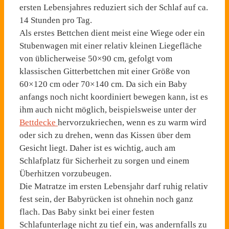
ersten Lebensjahres reduziert sich der Schlaf auf ca.
14 Stunden pro Tag.
Als erstes Bettchen dient meist eine Wiege oder ein
Stubenwagen mit einer relativ kleinen Liegefläche
von üblicherweise 50×90 cm, gefolgt vom
klassischen Gitterbettchen mit einer Größe von
60×120 cm oder 70×140 cm. Da sich ein Baby
anfangs noch nicht koordiniert bewegen kann, ist es
ihm auch nicht möglich, beispielsweise unter der
Bettdecke
hervorzukriechen, wenn es zu warm wird
oder sich zu drehen, wenn das Kissen über dem
Gesicht liegt. Daher ist es wichtig, auch am
Schlafplatz für Sicherheit zu sorgen und einem
Überhitzen vorzubeugen.
Die Matratze im ersten Lebensjahr darf ruhig relativ
fest sein, der Babyrücken ist ohnehin noch ganz
flach. Das Baby sinkt bei einer festen
Schlafunterlage nicht zu tief ein, was andernfalls zu