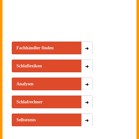
Fachhändler finden
Schlaflexikon
Analysen
Schlafrechner
Selbsttests