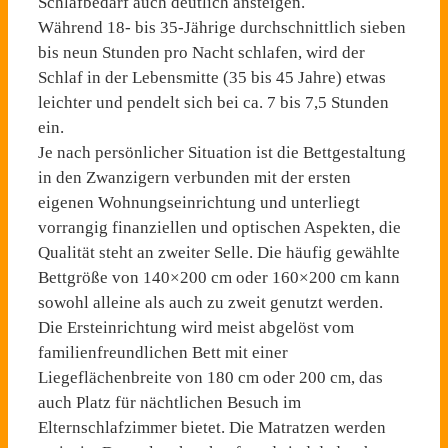
Schlafbedarf auch deutlich ansteigen.
Während 18- bis 35-Jährige durchschnittlich sieben
bis neun Stunden pro Nacht schlafen, wird der
Schlaf in der Lebensmitte (35 bis 45 Jahre) etwas
leichter und pendelt sich bei ca. 7 bis 7,5 Stunden
ein.
Je nach persönlicher Situation ist die Bettgestaltung
in den Zwanzigern verbunden mit der ersten
eigenen Wohnungseinrichtung und unterliegt
vorrangig finanziellen und optischen Aspekten, die
Qualität steht an zweiter Selle. Die häufig gewählte
Bettgröße von 140×200 cm oder 160×200 cm kann
sowohl alleine als auch zu zweit genutzt werden.
Die Ersteinrichtung wird meist abgelöst vom
familienfreundlichen Bett mit einer
Liegeflächenbreite von 180 cm oder 200 cm, das
auch Platz für nächtlichen Besuch im
Elternschlafzimmer bietet. Die Matratzen werden