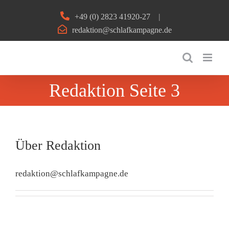
Zum
+49 (0) 2823 41920-27
|
Inhalt
redaktion@schlafkampagne.de
springen
Redaktion Seite 3
Über
Redaktion
redaktion@schlafkampagne.de