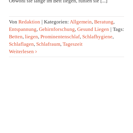
Obwohl sie lange im Bett liegen, fühlen sie [...]
Von
Redaktion
|
Kategorien:
Allgemein
,
Beratung
,
Entspannung
,
Gehirnforschung
,
Gesund Liegen
|
Tags:
Betten
,
liegen
,
Prominentenschlaf
,
Schlafhygiene
,
Schlaflagen
,
Schlafraum
,
Tageszeit
Weiterlesen