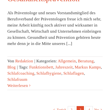
Als Präventologe und neues Vorstandsmitglied des
Berufsverband der Präventologen freue ich mich sehr,
meine Arbeit künftig noch aktiver und wirksamer in
Gesellschaft, Wirtschaft und Unternehmen einbringen
zu können. Gesundheit und Prävention gehören heute
mehr denn je in die Mitte unseres [...]
Von
Redaktion
|
Kategorien:
Allgemein
,
Beratung
,
Blog
|
Tags:
Funktionsbett
,
Jahreszeit
,
Markus Kamps
,
Schlafcoaching
,
Schlafhygiene
,
Schlaflagen
,
Schlafraum
Weiterlesen
Zurück
2
3
4
Vor