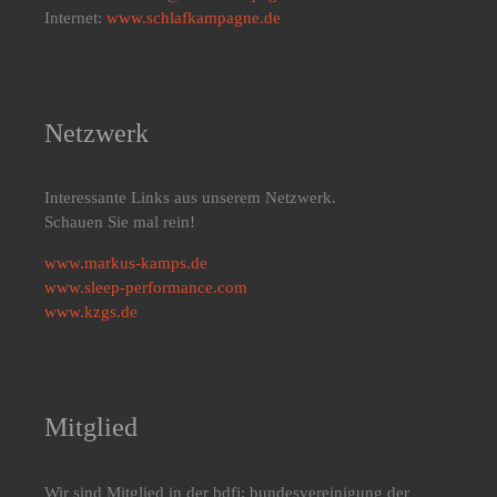
Internet:
www.schlafkampagne.de
Netzwerk
Interessante Links aus unserem Netzwerk.
Schauen Sie mal rein!
www.markus-kamps.de
www.sleep-performance.com
www.kzgs.de
Mitglied
Wir sind Mitglied in der bdfj: bundesvereinigung der