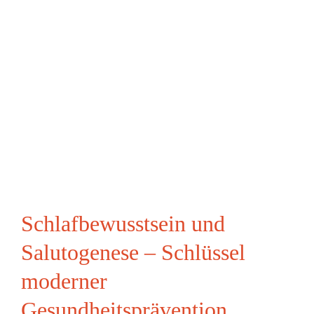
Schlafbewusstsein und
Salutogenese – Schlüssel
moderner
Gesundheitsprävention