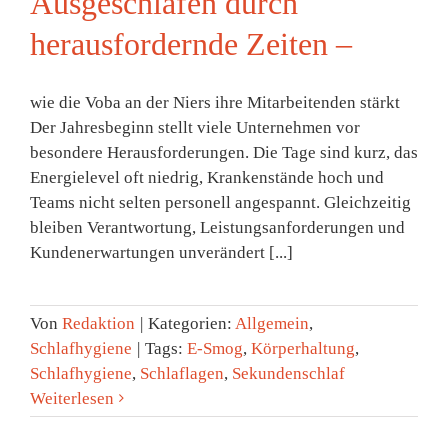
Ausgeschlafen durch
herausfordernde Zeiten –
wie die Voba an der Niers ihre Mitarbeitenden stärkt
Der Jahresbeginn stellt viele Unternehmen vor
besondere Herausforderungen. Die Tage sind kurz, das
Energielevel oft niedrig, Krankenstände hoch und
Teams nicht selten personell angespannt. Gleichzeitig
bleiben Verantwortung, Leistungsanforderungen und
Kundenerwartungen unverändert [...]
Von
Redaktion
|
Kategorien:
Allgemein
,
Schlafhygiene
|
Tags:
E-Smog
,
Körperhaltung
,
Schlafhygiene
,
Schlaflagen
,
Sekundenschlaf
Weiterlesen