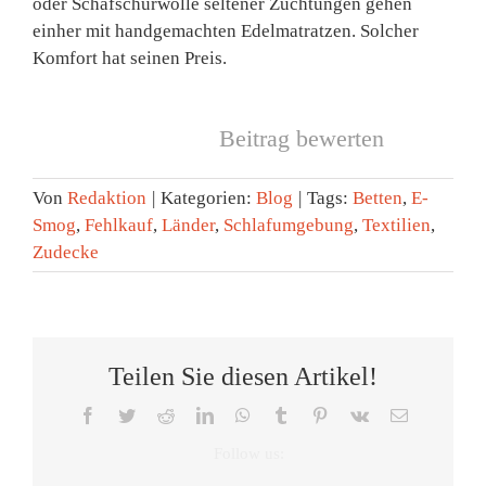
oder Schafschurwolle seltener Züchtungen gehen
einher mit handgemachten Edelmatratzen. Solcher
Komfort hat seinen Preis.
Beitrag bewerten
Von
Redaktion
|
Kategorien:
Blog
|
Tags:
Betten
,
E-
Smog
,
Fehlkauf
,
Länder
,
Schlafumgebung
,
Textilien
,
Zudecke
Teilen Sie diesen Artikel!
Facebook
Twitter
Reddit
LinkedIn
WhatsApp
Tumblr
Pinterest
Vk
E-
Mail