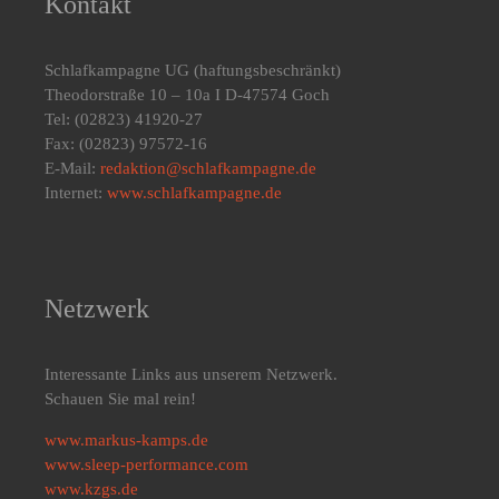
Kontakt
Schlafkampagne UG
(haftungsbeschränkt)
Theodorstraße 10 – 10a I D-47574 Goch
Tel: (02823) 41920-27
Fax: (02823) 97572-16
E-Mail:
redaktion@schlafkampagne.de
Internet:
www.schlafkampagne.de
Netzwerk
Interessante Links aus unserem Netzwerk.
Schauen Sie mal rein!
www.markus-kamps.de
www.sleep-performance.com
www.kzgs.de