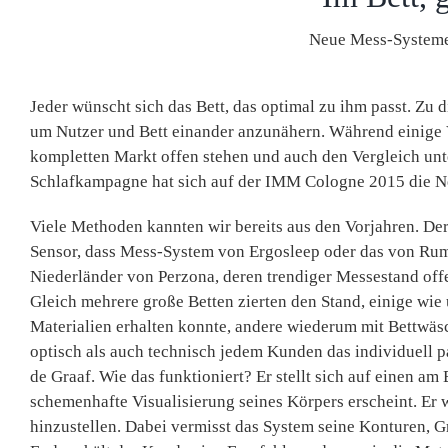
Neue Mess-Systeme
Jeder wünscht sich das Bett, das optimal zu ihm passt. Zu
um Nutzer und Bett einander anzunähern. Während einige V
kompletten Markt offen stehen und auch den Vergleich unt
Schlafkampagne hat sich auf der IMM Cologne 2015 die N
Viele Methoden kannten wir bereits aus den Vorjahren. De
Sensor, dass Mess-System von Ergosleep oder das von Rum
Niederländer von Perzona, deren trendiger Messestand offe
Gleich mehrere große Betten zierten den Stand, einige wie
Materialien erhalten konnte, andere wiederum mit Bettwäsc
optisch als auch technisch jedem Kunden das individuell pa
de Graaf. Wie das funktioniert? Er stellt sich auf einen a
schemenhafte Visualisierung seines Körpers erscheint. Er w
hinzustellen. Dabei vermisst das System seine Konturen, 