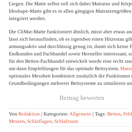
Liegen. Die Matte selbst soll sich dabei Matratze und Körp
Idoshape-Matte gibt es in allen gängigen Matratzengrößen 
integriert werden.
Die CliMat-Matte funktioniert ähnlich, misst aber etwas an
lässt sich herausfinden, ob es irgendwo einen Hitzestau gib
atmungsaktiv und durchlässig genug ist, damit sich keine F
Endkunden und Fachhandel sowie Hersteller interessant, s
für den Betten-Fachhandel entwickelt wurde eine recht rau
um dann Empfehlungen für das optimale Bettsystem,
Matra
optionales Messbett kombiniert zusätzlich die Funktionen 
Grundbedingungen mehrerer Bettsysteme zu simulieren und
Beitrag bewerten
Von
Redaktion
|
Kategorien:
Allgemein
|
Tags:
Betten
,
Feh
Messen
,
Schlaflagen
,
Schlafraum