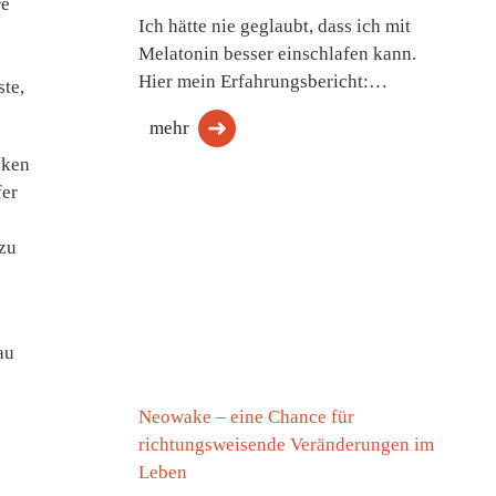
re
Ich hätte nie geglaubt, dass ich mit
Melatonin besser einschlafen kann.
Hier mein Erfahrungsbericht:…
ste,
mehr
nken
fer
 zu
au
Neowake – eine Chance für
richtungsweisende Veränderungen im
Leben