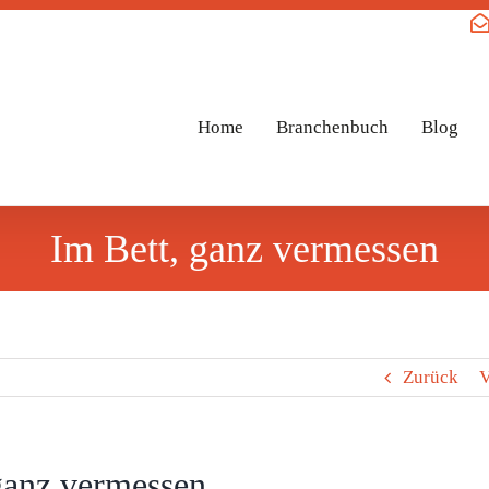
Home
Branchenbuch
Blog
Im Bett, ganz vermessen
Zurück
V
ganz vermessen