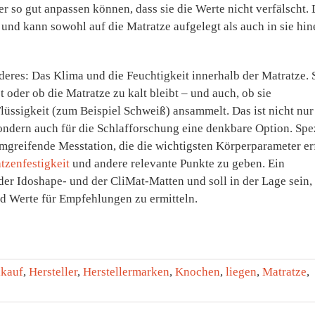
er so gut anpassen können, dass sie die Werte nicht verfälscht. 
und kann sowohl auf die Matratze aufgelegt als auch in sie hin
deres: Das Klima und die Feuchtigkeit innerhalb der Matratze. 
t oder ob die Matratze zu kalt bleibt – und auch, ob sie
lüssigkeit (zum Beispiel Schweiß) ansammelt. Das ist nicht nur
ondern auch für die Schlafforschung eine denkbare Option. Spez
mgreifende Messtation, die die wichtigsten Körperparameter er
tzenfestigkeit
und andere relevante Punkte zu geben. Ein
der Idoshape- und der CliMat-Matten und soll in der Lage sein,
 Werte für Empfehlungen zu ermitteln.
lkauf
,
Hersteller
,
Herstellermarken
,
Knochen
,
liegen
,
Matratze
,