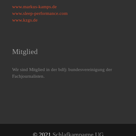
www.markus-kamps.de
www.sleep-performance.com
www.kzgs.de
Mitglied
Wir sind Mitglied in der bdfj: bundesvereinigung der
Fachjournalisten.
© 2021
Schlafkampagne UG