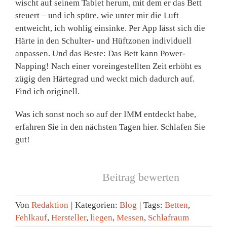
wischt auf seinem Tablet herum, mit dem er das Bett
steuert – und ich spüre, wie unter mir die Luft
entweicht, ich wohlig einsinke. Per App lässt sich die
Härte in den Schulter- und Hüftzonen individuell
anpassen. Und das Beste: Das Bett kann Power-
Napping! Nach einer voreingestellten Zeit erhöht es
zügig den Härtegrad und weckt mich dadurch auf.
Find ich originell.
Was ich sonst noch so auf der IMM entdeckt habe,
erfahren Sie in den nächsten Tagen hier. Schlafen Sie
gut!
Beitrag bewerten
Von
Redaktion
|
Kategorien:
Blog
|
Tags:
Betten
,
Fehlkauf
,
Hersteller
,
liegen
,
Messen
,
Schlafraum