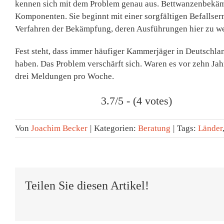
kennen sich mit dem Problem genau aus. Bettwanzenbekämpf
Komponenten. Sie beginnt mit einer sorgfältigen Befallsermi
Verfahren der Bekämpfung, deren Ausführungen hier zu we
Fest steht, dass immer häufiger Kammerjäger in Deutschl
haben. Das Problem verschärft sich. Waren es vor zehn Jahr
drei Meldungen pro Woche.
3.7/5 - (4 votes)
Von
Joachim Becker
|
Kategorien:
Beratung
|
Tags:
Länder
Teilen Sie diesen Artikel!