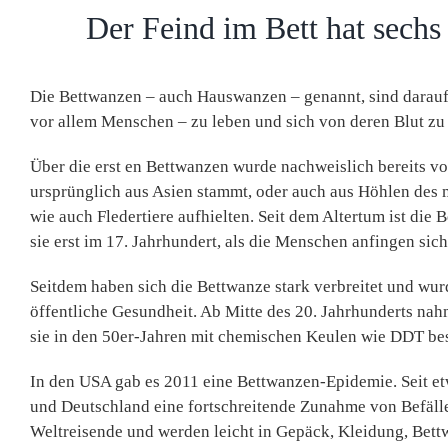
Der Feind im Bett hat sechs
Die Bettwanzen – auch Hauswanzen – genannt, sind darauf 
vor allem Menschen – zu leben und sich von deren Blut zu 
Über die erst en Bettwanzen wurde nachweislich bereits vo
ursprünglich aus Asien stammt, oder auch aus Höhlen des 
wie auch Fledertiere aufhielten. Seit dem Altertum ist di
sie erst im 17. Jahrhundert, als die Menschen anfingen s
Seitdem haben sich die Bettwanze stark verbreitet und wurd
öffentliche Gesundheit. Ab Mitte des 20. Jahrhunderts nahm
sie in den 50er-Jahren mit chemischen Keulen wie DDT bese
In den USA gab es 2011 eine Bettwanzen-Epidemie. Seit et
und Deutschland eine fortschreitende Zunahme von Befäll
Weltreisende und werden leicht in Gepäck, Kleidung, Bettw