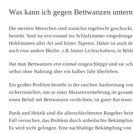
Was kann ich gegen Bettwanzen unter
Die meisten Menschen sind zunächst regelrecht geschockt,
besteht. Sind sie erst einmal ins Schlafzimmer eingedrungen
Hohlräumen aller Art und hinter Tapeten. Daher ist auch d
auch eine andere Bleibe, z.B. hinter Lichtschaltern, in Bil
Hat man Bettwanzen erst einmal eingeschleppt sind sie sc
selbst ohne Nahrung über ein halbes Jahr überleben.
Ein großes Problem besteht in der raschen Ausbreitung von 
sicherzustellen, um so einer Massenvermehrung im gesam
einen Befall mit Bettwanzen verdichten, ist guter Rat teuer.
Panik und Hektik sind die allerschlechtesten Ratgeber be
Fall versuchen, das Problem durch unbedachte Bekämpfung
Es wird nicht gelingen. Eine nachhaltige Bekämpfung vo