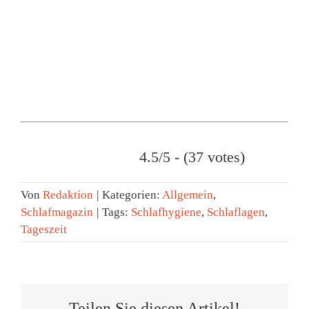
4.5/5 - (37 votes)
Von
Redaktion
|
Kategorien:
Allgemein
,
Schlafmagazin
|
Tags:
Schlafhygiene
,
Schlaflagen
,
Tageszeit
Teilen Sie diesen Artikel!