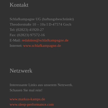
Kontakt
Schlafkampagne UG
(haftungsbeschränkt)
Theodorstraße 10 – 10a I D-47574 Goch
Tel: (02823) 41920-27
Fax: (02823) 97572-16
E-Mail:
redaktion@schlafkampagne.de
Internet:
www.schlafkampagne.de
Netzwerk
Interessante Links aus unserem Netzwerk.
Schauen Sie mal rein!
www.markus-kamps.de
www.sleep-performance.com