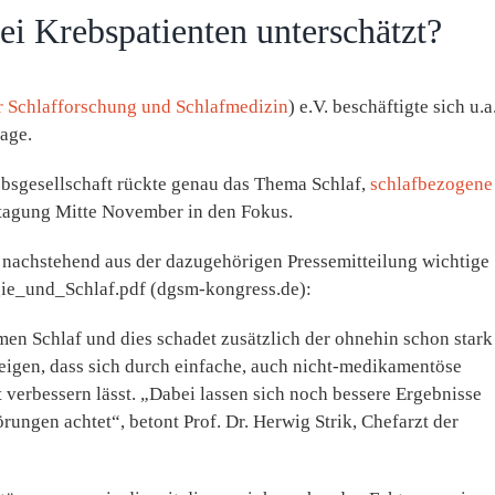
i Krebspatienten unterschätzt?
r Schlafforschung und Schlafmedizin
) e.V. beschäftigte sich u.a
rage.
sgesellschaft rückte genau das Thema Schlaf,
schlafbezogene
tagung Mitte November in den Fokus.
 nachstehend aus der dazugehörigen Pressemitteilung wichtige
gie_und_Schlaf.pdf (dgsm-kongress.de):
men Schlaf und dies schadet zusätzlich der ohnehin schon stark
zeigen, dass sich durch einfache, auch nicht-medikamentöse
verbessern lässt. „Dabei lassen sich noch bessere Ergebnisse
ungen achtet“, betont Prof. Dr. Herwig Strik, Chefarzt der