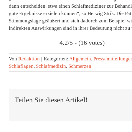
dann entscheiden, etwa einen Schlafmediziner zur Behandl
gute Ergebnisse erzielen können“, so Herwig Strik. Die Pa
Stimmungslage geäußert und sich dadurch zum Beispiel w
indirekten Auswirkungen sind in ihrer Bedeutung nicht zu u
4.2/5 - (16 votes)
Von
Redaktion
|
Kategorien:
Allgemein
,
Pressemitteilunge
Schlaflagen
,
Schlafmedizin
,
Schmerzen
Teilen Sie diesen Artikel!