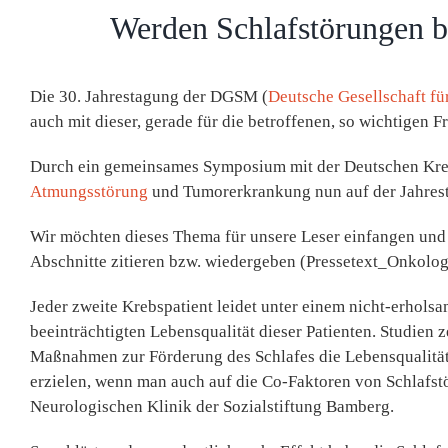
Werden Schlafstörungen be
Die 30. Jahrestagung der DGSM (
Deutsche Gesellschaft fü
auch mit dieser, gerade für die betroffenen, so wichtigen F
Durch ein gemeinsames Symposium mit der Deutschen Kreb
Atmungsstörung
und Tumorerkrankung nun auf der Jahres
Wir möchten dieses Thema für unsere Leser einfangen und
Abschnitte zitieren bzw. wiedergeben (Pressetext_Onkolo
Jeder zweite Krebspatient leidet unter einem nicht-erholsa
beeinträchtigten Lebensqualität dieser Patienten. Studien 
Maßnahmen zur Förderung des Schlafes die Lebensqualität 
erzielen, wenn man auch auf die Co-Faktoren von Schlafstör
Neurologischen Klinik der Sozialstiftung Bamberg.