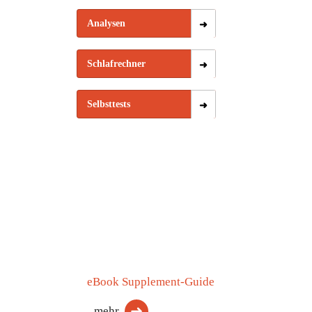
Analysen
Schlafrechner
Selbsttests
eBook Supplement-Guide
mehr