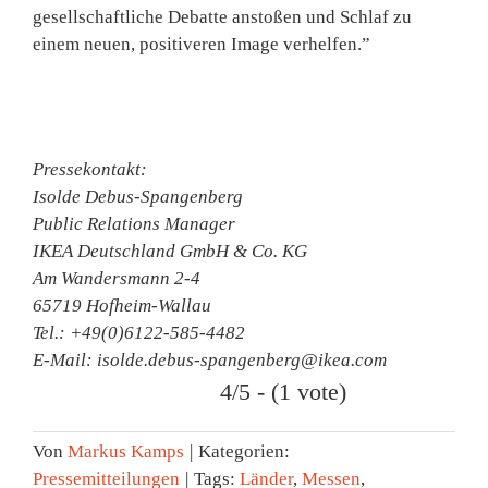
gesellschaftliche Debatte anstoßen und Schlaf zu
einem neuen, positiveren Image verhelfen.”
Pressekontakt:
Isolde Debus-Spangenberg
Public Relations Manager
IKEA Deutschland GmbH & Co. KG
Am Wandersmann 2-4
65719 Hofheim-Wallau
Tel.: +49(0)6122-585-4482
E-Mail: isolde.debus-spangenberg@ikea.com
4/5 - (1 vote)
Von
Markus Kamps
|
Kategorien:
Pressemitteilungen
|
Tags:
Länder
,
Messen
,