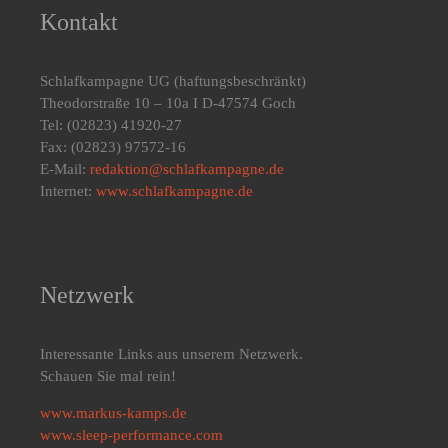
Kontakt
Schlafkampagne UG
(haftungsbeschränkt)
Theodorstraße 10 – 10a I D-47574 Goch
Tel: (02823) 41920-27
Fax: (02823) 97572-16
E-Mail:
redaktion@schlafkampagne.de
Internet:
www.schlafkampagne.de
Netzwerk
Interessante Links aus unserem Netzwerk.
Schauen Sie mal rein!
www.markus-kamps.de
www.sleep-performance.com