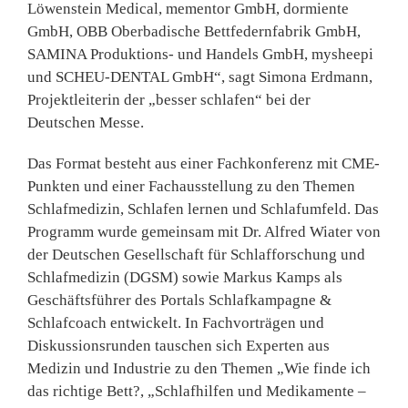
Löwenstein Medical, mementor GmbH, dormiente
GmbH, OBB Oberbadische Bettfedernfabrik GmbH,
SAMINA Produktions- und Handels GmbH, mysheepi
und SCHEU-DENTAL GmbH“, sagt Simona Erdmann,
Projektleiterin der „besser schlafen“ bei der
Deutschen Messe.
Das Format besteht aus einer Fachkonferenz mit CME-
Punkten und einer Fachausstellung zu den Themen
Schlafmedizin, Schlafen lernen und Schlafumfeld. Das
Programm wurde gemeinsam mit
Dr. Alfred Wiater
von
der Deutschen Gesellschaft für Schlafforschung und
Schlafmedizin (DGSM) sowie
Markus Kamps
als
Geschäftsführer des Portals Schlafkampagne &
Schlafcoach entwickelt. In Fachvorträgen und
Diskussionsrunden tauschen sich Experten aus
Medizin und Industrie zu den Themen „Wie finde ich
das richtige Bett?, „Schlafhilfen und Medikamente –