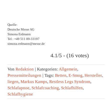
Quelle:
Deutsche Messe AG
Simona Erdmann
Tel.: +49 511 89-33197
simona.erdmann@messe.de
4.1/5 - (16 votes)
Von
Redaktion
|
Kategorien:
Allgemein
,
Pressemitteilungen
|
Tags:
Betten
,
E-Smog
,
Hersteller
,
liegen
,
Markus Kamps
,
Restless Legs Syndrom
,
Schlafapnoe
,
Schlafcoaching
,
Schlafhilfen
,
Schlafhygiene