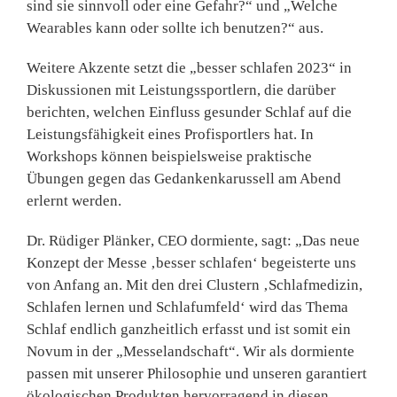
sind sie sinnvoll oder eine Gefahr?“ und „Welche
Wearables kann oder sollte ich benutzen?“ aus.
Weitere Akzente setzt die „besser schlafen 2023“ in
Diskussionen mit Leistungssportlern, die darüber
berichten, welchen Einfluss gesunder Schlaf auf die
Leistungsfähigkeit eines Profisportlers hat. In
Workshops können beispielsweise praktische
Übungen gegen das Gedankenkarussell am Abend
erlernt werden.
Dr. Rüdiger Plänker
, CEO
dormiente
, sagt: „Das neue
Konzept der Messe ‚besser schlafen‘ begeisterte uns
von Anfang an. Mit den drei Clustern ‚Schlafmedizin,
Schlafen lernen und Schlafumfeld‘ wird das Thema
Schlaf endlich ganzheitlich erfasst und ist somit ein
Novum in der „Messelandschaft“. Wir als dormiente
passen mit unserer Philosophie und unseren garantiert
ökologischen Produkten hervorragend in diesen