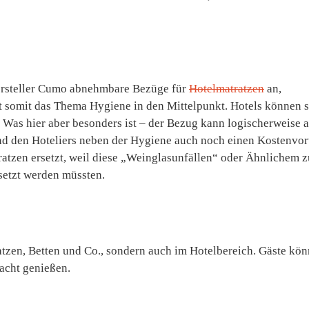
hersteller Cumo abnehmbare Bezüge für
Hotelmatratzen
an,
t somit das Thema Hygiene in den Mittelpunkt. Hotels können 
 Was hier aber besonders ist – der Bezug kann logischerweise 
nd den Hoteliers neben der Hygiene auch noch einen Kostenvort
atratzen ersetzt, weil diese „Weinglasunfällen“ oder Ähnlichem 
rsetzt werden müssten.
atzen, Betten und Co., sondern auch im Hotelbereich. Gäste kö
acht genießen.