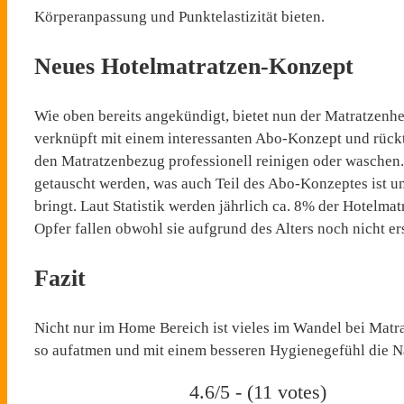
Körperanpassung und Punktelastizität bieten.
Neues Hotelmatratzen-Konzept
Wie oben bereits angekündigt, bietet nun der Matratzen
verknüpft mit einem interessanten Abo-Konzept und rück
den Matratzenbezug professionell reinigen oder waschen.
getauscht werden, was auch Teil des Abo-Konzeptes ist u
bringt. Laut Statistik werden jährlich ca. 8% der Hotelm
Opfer fallen obwohl sie aufgrund des Alters noch nicht e
Fazit
Nicht nur im Home Bereich ist vieles im Wandel bei Matr
so aufatmen und mit einem besseren Hygienegefühl die N
4.6/5 - (11 votes)