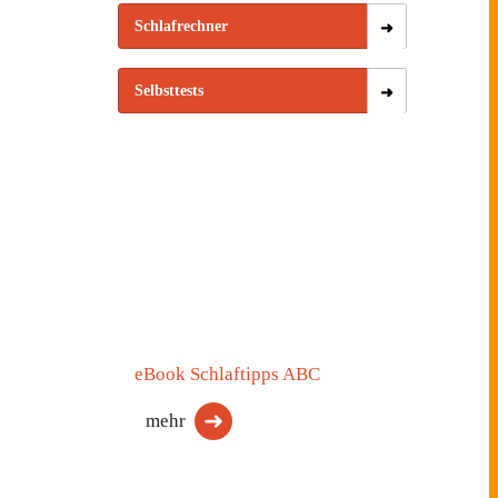
Schlafrechner
Selbsttests
eBook Schlaftipps ABC
mehr