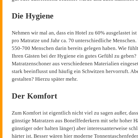
Die Hygiene
Nehmen wir mal an, dass ein Hotel zu 60% ausgelastet is
pro Matratze und Jahr ca. 70 unterschiedliche Menschen.
550-700 Menschen darin bereits gelegen haben. Wie fühl
Ihren Gästen bei der Hygiene ein gutes Gefühl zu geben? 
Matratzenschoner aus verschiedenen Materialien eingese
stark beeinflusst und häufig ein Schwitzen hervorruft. 
gestalten? Hierzu später mehr.
Der Komfort
Zum Komfort ist eigentlich nicht viel zu sagen außer, dass
günstige Matratzen aus Bonellfederkern mit sehr hoher H
günstiger oder halten länger) aber interessanterweise sch
härter ist. Besser wären hier moderne Tonnentaschenfede