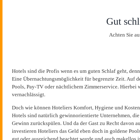
Gut sch
Achten Sie au
Hotels sind die Profis wenn es um guten Schlaf geht, denn
Eine Übernachtungsmöglichkeit für begrenzte Zeit. Auf d
Pools, Pay-TV oder nächtlichem Zimmerservice. Hierbei wu
vernachlässigt.
Doch wie können Hoteliers Komfort, Hygiene und Kosten 
Hotels sind natürlich gewinnorientierte Unternehmen, die 
Gewinn zurückspülen. Und da der Gast zu Recht davon au
investieren Hoteliers das Geld eben doch in goldene Pool
gut oder ausreichend beachtet wurde und auch makellos i