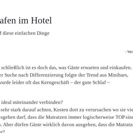
lafen im Hotel
f diese einfachen Dinge
- Wer
 schließlich ist es doch das, was Gäste erwarten und einkaufen.
er Suche nach Differenzierung folgte der Trend aus Minibars,
rde leider oft das Kerngeschäft – der gute Schlaf –
ideal miteinander verbinden?
sehr stark darauf achten, Kosten dort zu verursachen wo sie vie
sgehen darf, dass die Matratzen immer logischerweise TOP sin
s. Aber dürfen Gäste wirklich davon ausgehen, dass die Matratz
st?