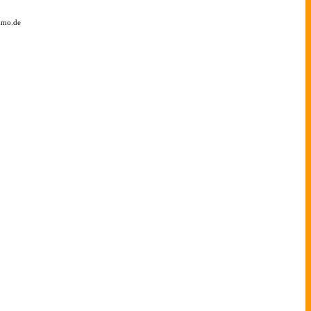
umo.de