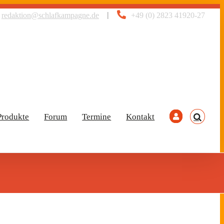
|
redaktion@schlafkampagne.de
+49 (0) 2823 41920-27
Produkte
Forum
Termine
Kontakt