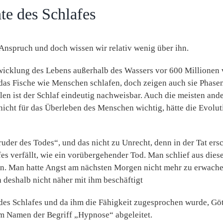
te des Schlafes
n Anspruch und doch wissen
wir relativ wenig über ihn.
twicklung des Lebens außerhalb des Wassers vor 600 Millionen
, das Fische wie Menschen schlafen, doch zeigen auch sie Phase
len ist der Schlaf eindeutig nachweisbar. Auch die meisten and
icht für das Überleben des Menschen wichtig, hätte die Evolut
uder des Todes“, und das nicht zu Unrecht, denn in der Tat ers
es verfällt, wie ein vorübergehender Tod. Man schlief aus die
n. Man hatte Angst am nächsten Morgen nicht mehr zu erwache
h deshalb nicht näher mit ihm beschäftigt
t des Schlafes und da ihm die Fähigkeit zugesprochen wurde, Göt
m Namen der Begriff „Hypnose“ abgeleitet.