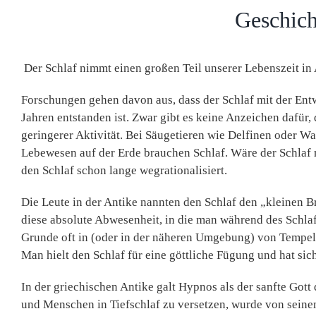
Geschich
Der Schlaf nimmt einen großen Teil unserer Lebenszeit i
Forschungen gehen davon aus, dass der Schlaf mit der En
Jahren entstanden ist. Zwar gibt es keine Anzeichen dafür
geringerer Aktivität. Bei Säugetieren wie Delfinen oder Wa
Lebewesen auf der Erde brauchen Schlaf. Wäre der Schlaf n
den Schlaf schon lange wegrationalisiert.
Die Leute in der Antike nannten den Schlaf den „kleinen Br
diese absolute Abwesenheit, in die man während des Schlaf
Grunde oft in (oder in der näheren Umgebung) von Tempel
Man hielt den Schlaf für eine göttliche Fügung und hat sic
In der griechischen Antike galt Hypnos als der sanfte Got
und Menschen in Tiefschlaf zu versetzen, wurde von seine