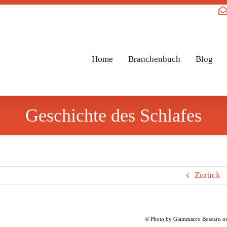
Home
Branchenbuch
Blog
Geschichte des Schlafes
Zurück
© Photo by Giammarco Boscaro o