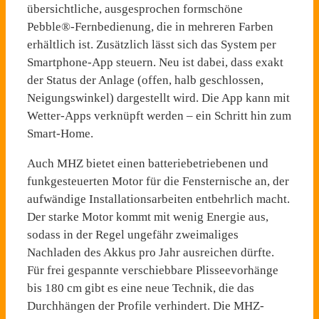
übersichtliche, ausgesprochen formschöne
Pebble®-Fernbedienung, die in mehreren Farben
erhältlich ist. Zusätzlich lässt sich das System per
Smartphone-App steuern. Neu ist dabei, dass exakt
der Status der Anlage (offen, halb geschlossen,
Neigungswinkel) dargestellt wird. Die App kann mit
Wetter-Apps verknüpft werden – ein Schritt hin zum
Smart-Home.
Auch MHZ bietet einen batteriebetriebenen und
funkgesteuerten Motor für die Fensternische an, der
aufwändige Installationsarbeiten entbehrlich macht.
Der starke Motor kommt mit wenig Energie aus,
sodass in der Regel ungefähr zweimaliges
Nachladen des Akkus pro Jahr ausreichen dürfte.
Für frei gespannte verschiebbare Plisseevorhänge
bis 180 cm gibt es eine neue Technik, die das
Durchhängen der Profile verhindert. Die MHZ-