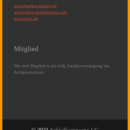
www.markus-kamps.de
www.sleep-performance.com
www.kzgs.de
Mitglied
Wir sind Mitglied in der bdfj: bundesvereinigung der
Fachjournalisten.
© 2021
Schlafkampagne UG