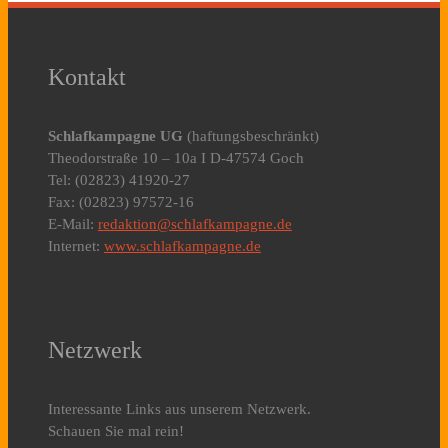
Kontakt
Schlafkampagne UG
(haftungsbeschränkt)
Theodorstraße 10 – 10a I D-47574 Goch
Tel: (02823) 41920-27
Fax: (02823) 97572-16
E-Mail:
redaktion@schlafkampagne.de
Internet:
www.schlafkampagne.de
Netzwerk
Interessante Links aus unserem Netzwerk.
Schauen Sie mal rein!