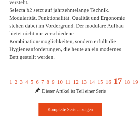
versteht.
Selecta b2 setzt auf jahrzehntelange Technik.
Modularität, Funktionalität, Qualität und Ergonomie
stehen dabei im Vordergrund. Der modulare Aufbau
bietet nicht nur verschiedene
Kombinationsmöglichkeiten, sondern erfüllt die
Hygieneanforderungen, die heute an ein modernes
Bett gestellt werden.
17
1
2
3
4
5
6
7
8
9
10
11
12
13
14
15
16
18
19
Dieser Artikel ist Teil einer Serie