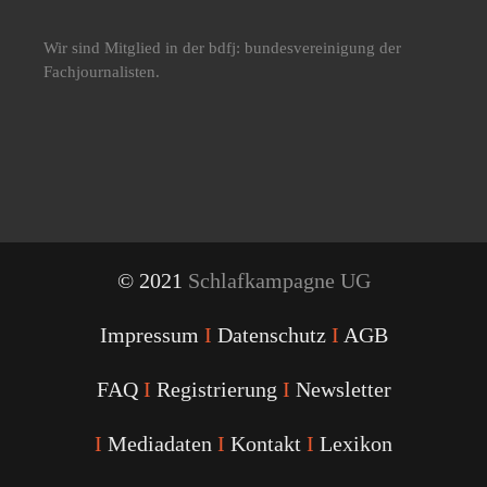
Wir sind Mitglied in der bdfj: bundesvereinigung der
Fachjournalisten.
© 2021
Schlafkampagne UG
Impressum
I
Datenschutz
I
AGB
FAQ
I
Registrierung
I
Newsletter
I
Mediadaten
I
Kontakt
I
Lexikon