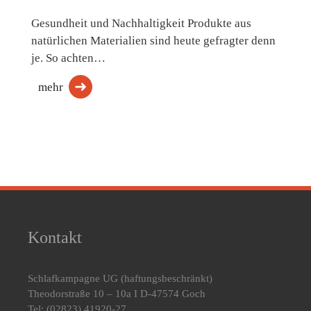
Gesundheit und Nachhaltigkeit Produkte aus
natürlichen Materialien sind heute gefragter denn
je. So achten…
mehr
Kontakt
Schlafkampagne UG
(haftungsbeschränkt)
Theodorstraße 10 – 10a I D-47574 Goch
Tel: (02823) 41920-27