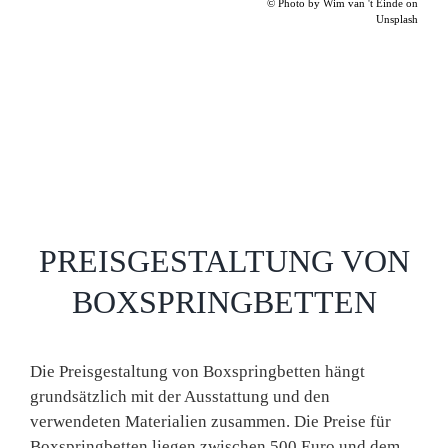
© Photo by Wim van 't Einde on
Unsplash
PREISGESTALTUNG VON
BOXSPRINGBETTEN
Die Preisgestaltung von Boxspringbetten hängt
grundsätzlich mit der Ausstattung und den
verwendeten Materialien zusammen. Die Preise für
Boxspringbetten liegen zwischen 500 Euro und dem