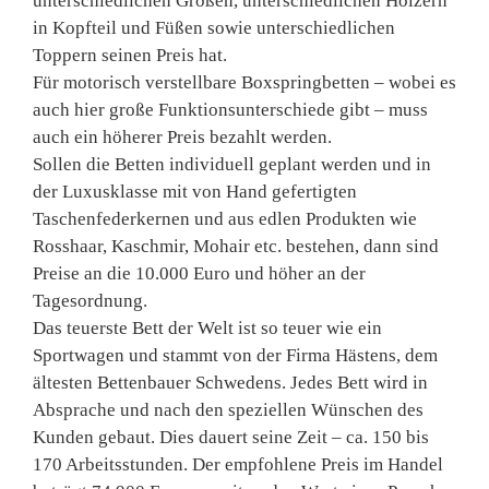
unterschiedlichen Größen, unterschiedlichen Hölzern
in Kopfteil und Füßen sowie unterschiedlichen
Toppern seinen Preis hat.
Für motorisch verstellbare Boxspringbetten – wobei es
auch hier große Funktionsunterschiede gibt – muss
auch ein höherer Preis bezahlt werden.
Sollen die Betten individuell geplant werden und in
der Luxusklasse mit von Hand gefertigten
Taschenfederkernen und aus edlen Produkten wie
Rosshaar, Kaschmir, Mohair etc. bestehen, dann sind
Preise an die 10.000 Euro und höher an der
Tagesordnung.
Das teuerste Bett der Welt ist so teuer wie ein
Sportwagen und stammt von der Firma Hästens, dem
ältesten Bettenbauer Schwedens. Jedes Bett wird in
Absprache und nach den speziellen Wünschen des
Kunden gebaut. Dies dauert seine Zeit – ca. 150 bis
170 Arbeitsstunden. Der empfohlene Preis im Handel