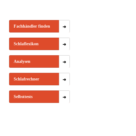
ausmacht
Boxspringbett
Fachhändler finden
Schlaflexikon
Analysen
Schlafrechner
Selbsttests