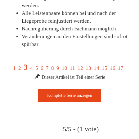
werden.
Alle Leistenpaare können bei und nach der
Liegeprobe feinjustiert werden.
Nachregulierung durch Fachmann möglich
Veränderungen an den Einstellungen sind sofrot
spürbar
3
1
2
4
5
6
7
8
9
10
11
12
13
14
15
16
17
Dieser Artikel ist Teil einer Serie
5/5 - (1 vote)