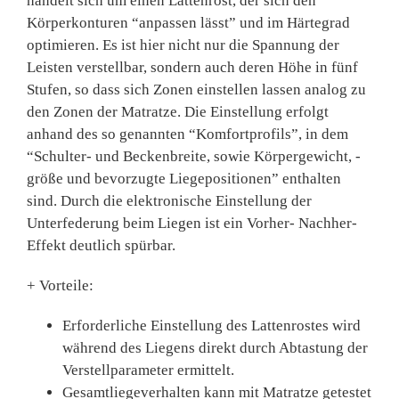
handelt sich um einen Lattenrost, der sich den
Körperkonturen “anpassen lässt” und im Härtegrad
optimieren. Es ist hier nicht nur die Spannung der
Leisten verstellbar, sondern auch deren Höhe in fünf
Stufen, so dass sich Zonen einstellen lassen analog zu
den Zonen der Matratze. Die Einstellung erfolgt
anhand des so genannten “Komfortprofils”, in dem
“Schulter- und Beckenbreite, sowie Körpergewicht, -
größe und bevorzugte Liegepositionen” enthalten
sind. Durch die elektronische Einstellung der
Unterfederung beim Liegen ist ein Vorher- Nachher-
Effekt deutlich spürbar.
+ Vorteile:
Erforderliche Einstellung des Lattenrostes wird
während des Liegens direkt durch Abtastung der
Verstellparameter ermittelt.
Gesamtliegeverhalten kann mit Matratze getestet