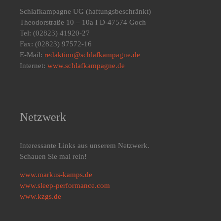
Schlafkampagne UG
(haftungsbeschränkt)
Theodorstraße 10 – 10a I D-47574 Goch
Tel: (02823) 41920-27
Fax: (02823) 97572-16
E-Mail:
redaktion@schlafkampagne.de
Internet:
www.schlafkampagne.de
Netzwerk
Interessante Links aus unserem Netzwerk.
Schauen Sie mal rein!
www.markus-kamps.de
www.sleep-performance.com
www.kzgs.de