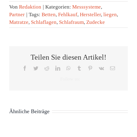
Von
Redaktion
|
Kategorien:
Messsysteme
,
Partner
|
Tags:
Betten
,
Fehlkauf
,
Hersteller
,
liegen
,
Matratze
,
Schlaflagen
,
Schlafraum
,
Zudecke
Teilen Sie diesen Artikel!
Facebook
Twitter
Reddit
LinkedIn
WhatsApp
Tumblr
Pinterest
Vk
E-
Mail
Heimtextil
2024:
Textile
Innovationen
Wie
Ähnliche Beiträge
für
gemütlich
neue
20-
Kein
KISSEN-
ist
Herausforderungen
jähriges