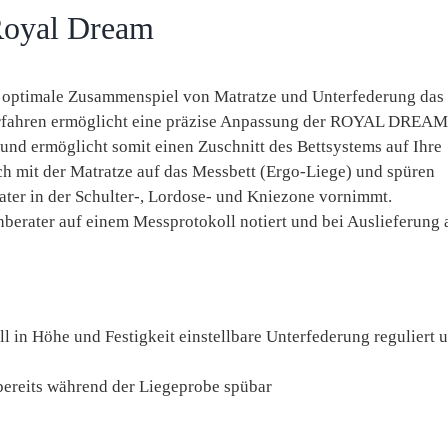
oyal Dream
das optimale Zusammenspiel von Matratze und Unterfederung das
fahren ermöglicht eine präzise Anpassung der ROYAL DREAM
nd ermöglicht somit einen Zuschnitt des Bettsystems auf Ihre
ch mit der Matratze auf das Messbett (Ergo-Liege) und spüren
rater in der Schulter-, Lordose- und Kniezone vornimmt.
hberater auf einem Messprotokoll notiert und bei Auslieferung 
ll in Höhe und Festigkeit einstellbare Unterfederung reguliert 
ereits während der Liegeprobe spübar