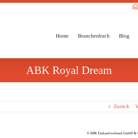
Home
Branchenbuch
Blog
ABK Royal Dream
Zurück
V
© ABK Einkaufsverband GmbH & 