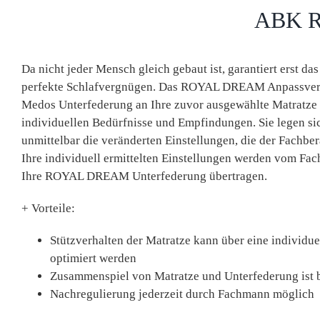
ABK R
Da nicht jeder Mensch gleich gebaut ist, garantiert erst 
perfekte Schlafvergnügen. Das ROYAL DREAM Anpassver
Medos Unterfederung an Ihre zuvor ausgewählte Matratze u
individuellen Bedürfnisse und Empfindungen. Sie legen si
unmittelbar die veränderten Einstellungen, die der Fachbe
Ihre individuell ermittelten Einstellungen werden vom Fac
Ihre ROYAL DREAM Unterfederung übertragen.
+ Vorteile:
Stützverhalten der Matratze kann über eine individue
optimiert werden
Zusammenspiel von Matratze und Unterfederung ist b
Nachregulierung jederzeit durch Fachmann möglich