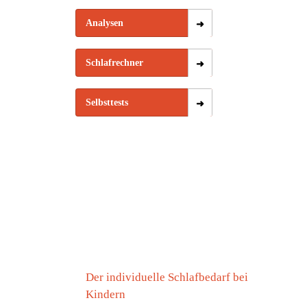
Analysen
Schlafrechner
Selbsttests
Der individuelle Schlafbedarf bei
Kindern