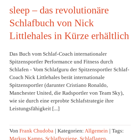
sleep – das revolutionäre
Schlafbuch von Nick
Littlehales in Kürze erhältlich
Das Buch vom Schlaf-Coach internationaler
Spitzensportler Performance und Fitness durch
Schlafen - Vom Schlafguru der Spitzensportler Schlaf-
Coach Nick Littlehales berät internationale
Spitzensportler (darunter Cristiano Ronaldo,
Manchester United, die Radsportler von Team Sky),
wie sie durch eine erprobte Schlafstrategie ihre
Leistungsfähigkeit [...]
Von
Frank Chudoba
|
Kategorien:
Allgemein
|
Tags:
Markus Kamps
,
Schlafhygiene
,
Schlaflagen
,