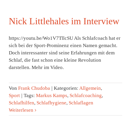
Nick Littlehales im Interview
https://youtu.be/Wo1V7TllcSU Als Schlafcoach hat er
sich bei der Sport-Prominenz einen Namen gemacht.
Doch interessanter sind seine Erfahrungen mit dem
Schlaf, die fast schon eine kleine Revolution
darstellen. Mehr im Video.
Von
Frank Chudoba
|
Kategorien:
Allgemein
,
Sport
|
Tags:
Markus Kamps
,
Schlafcoaching
,
Schlafhilfen
,
Schlafhygiene
,
Schlaflagen
Weiterlesen