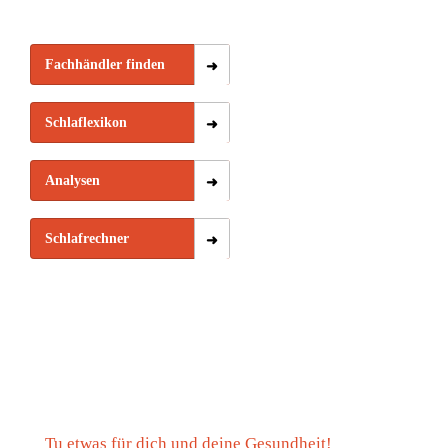
Fachhändler finden
Schlaflexikon
Analysen
Schlafrechner
Tu etwas für dich und deine Gesundheit!