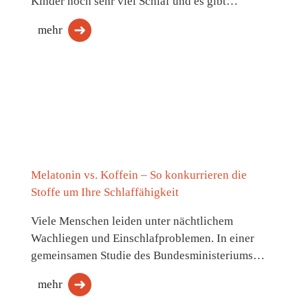
Kinder noch sehr viel Schlaf und es gibt…
mehr
Melatonin vs. Koffein – So konkurrieren die
Stoffe um Ihre Schlaffähigkeit
Viele Menschen leiden unter nächtlichem
Wachliegen und Einschlafproblemen. In einer
gemeinsamen Studie des Bundesministeriums…
mehr