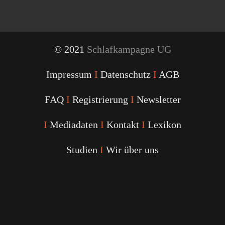
© 2021
Schlafkampagne UG
Impressum
I
Datenschutz
I
AGB
FAQ
I
Registrierung
I
Newsletter
I
Mediadaten
I
Kontakt
I
Lexikon
Studien
I
Wir über uns
Youtube
Facebook
Twitter
Instagram
Podcast
Alexa
Schlafcoach