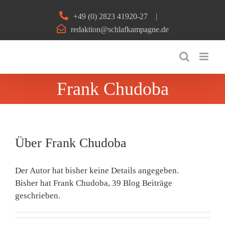
Zum
+49 (0) 2823 41920-27
|
Inhalt
redaktion@schlafkampagne.de
springen
Frank Chudoba
Über
Frank Chudoba
Der Autor hat bisher keine Details angegeben.
Bisher hat Frank Chudoba, 39 Blog Beiträge
geschrieben.