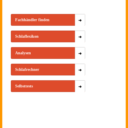
Fachhändler finden
Schlaflexikon
Analysen
Schlafrechner
Selbsttests