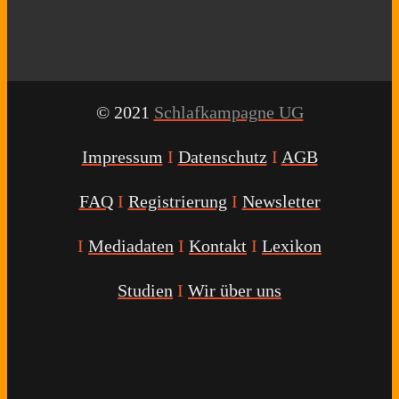
© 2021
Schlafkampagne UG
Impressum
I
Datenschutz
I
AGB
FAQ
I
Registrierung
I
Newsletter
I
Mediadaten
I
Kontakt
I
Lexikon
Studien
I
Wir über uns
Youtube
Facebook
Twitter
Instagram
Podcast
Alexa