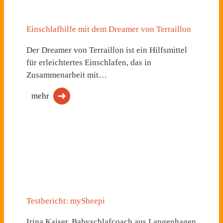
Einschlafhilfe mit dem Dreamer von Terraillon
Der Dreamer von Terraillon ist ein Hilfsmittel
für erleichtertes Einschlafen, das in
Zusammenarbeit mit…
mehr
Testbericht: mySheepi
Irina Kaiser, Babyschlafcoach aus Langenhagen