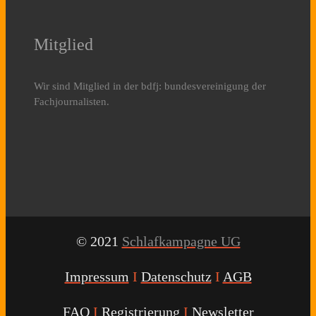
Mitglied
Wir sind Mitglied in der bdfj: bundesvereinigung der
Fachjournalisten.
© 2021
Schlafkampagne UG
Impressum
I
Datenschutz
I
AGB
FAQ
I
Registrierung
I
Newsletter