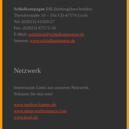
Schlafkampagne UG
(haftungsbeschränkt)
Theodorstraße 10 – 10a I D-47574 Goch
Tel: (02823) 41920-27
Fax: (02823) 97572-16
E-Mail:
redaktion@schlafkampagne.de
Internet:
www.schlafkampagne.de
Netzwerk
Interessante Links aus unserem Netzwerk.
Schauen Sie mal rein!
www.markus-kamps.de
www.sleep-performance.com
www.kzgs.de