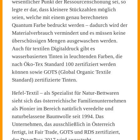
wesentlicher Punkt der Ressourcenschonung sei, so
legte er dar, dass kleinere Stückzahlen möglich
seien, welche mit einem genau berechneten
Quantum Farbe bedruckt werden – dadurch wird der
Materialverbrauch vermindert und es müssen keine
überschüssigen Mengen ausgewaschen werden.
Auch für textilen Digitaldruck gibt es
wasserbasierten Tinten in leuchtenden Farben, die
nach Öko-Tex Standard 100 zertifiziert werden
können sowie GOTS (Global Organic Textile
Standard) zertifizierte Tinten.
Hefel-Textil – als Spezialist für Natur-Bettwaren
sieht sich das österreichische Familienunternehmen
als Pionier im Bereich natürlich veredelte und
naturbelassene Baumwolle seit 1994. Das
Unternehmen, das ausschließlich in Österreich
fertigt, ist Fair Trade, GOTS und RDS zertifiziert,
der DownPass 2017 wird angestrebt.