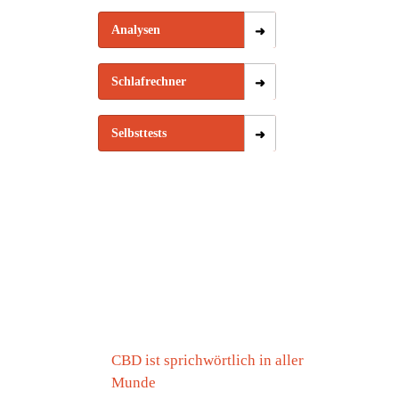
Analysen
Schlafrechner
Selbsttests
CBD ist sprichwörtlich in aller
Munde