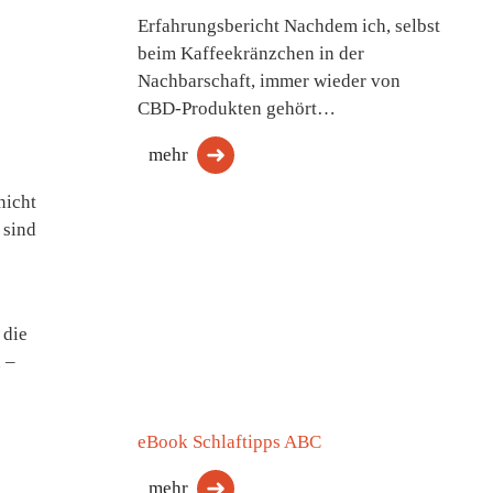
Erfahrungsbericht Nachdem ich, selbst
beim Kaffeekränzchen in der
Nachbarschaft, immer wieder von
CBD-Produkten gehört…
mehr
nicht
 sind
 die
 –
eBook Schlaftipps ABC
mehr