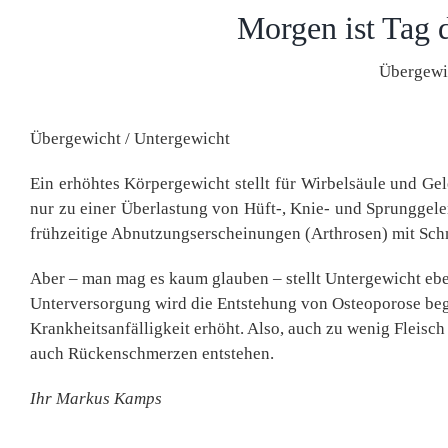
Morgen ist Tag 
Übergewi
Übergewicht / Untergewicht
Ein erhöhtes Körpergewicht stellt für Wirbelsäule und Gel
nur zu einer Überlastung von Hüft-, Knie- und Sprunggelen
frühzeitige Abnutzungserscheinungen (Arthrosen) mit Sc
Aber – man mag es kaum glauben – stellt Untergewicht eb
Unterversorgung wird die Entstehung von Osteoporose begü
Krankheitsanfälligkeit erhöht. Also, auch zu wenig Fleisc
auch Rückenschmerzen entstehen.
Ihr Markus Kamps