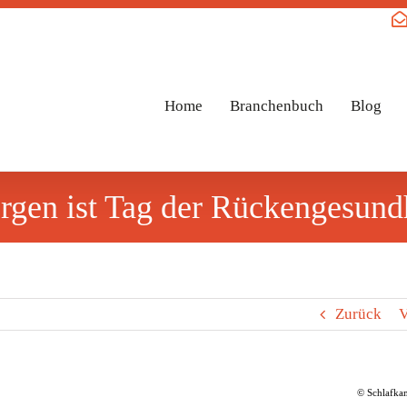
Home
Branchenbuch
Blog
gen ist Tag der Rückengesund
Zurück
V
© Schlafka