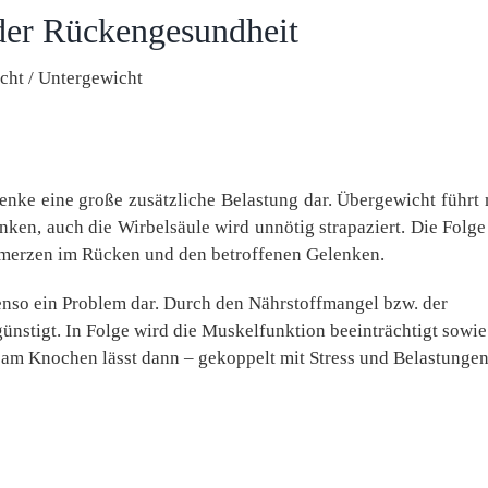
der Rückengesundheit
cht / Untergewicht
enke eine große zusätzliche Belastung dar. Übergewicht führt 
ken, auch die Wirbelsäule wird unnötig strapaziert. Die Folge
hmerzen im Rücken und den betroffenen Gelenken.
enso ein Problem dar. Durch den Nährstoffmangel bzw. der
nstigt. In Folge wird die Muskelfunktion beeinträchtigt sowie
h am Knochen lässt dann – gekoppelt mit Stress und Belastungen