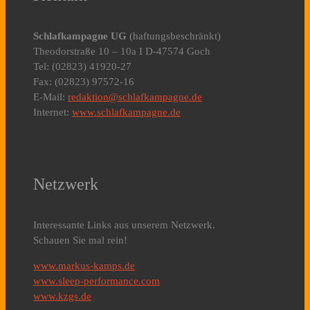
Schlafkampagne UG
(haftungsbeschränkt)
Theodorstraße 10 – 10a I D-47574 Goch
Tel: (02823) 41920-27
Fax: (02823) 97572-16
E-Mail:
redaktion@schlafkampagne.de
Internet:
www.schlafkampagne.de
Netzwerk
Interessante Links aus unserem Netzwerk.
Schauen Sie mal rein!
www.markus-kamps.de
www.sleep-performance.com
www.kzgs.de