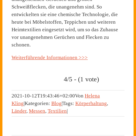
Schweißflecken, die unangenehm sind. So
entwickelten sie eine chemische Technologie, die
heute bei Möbelstoffen, Teppichen und weiteren
Heimtextilien eingesetzt wird, um so das Zuhause
vor unangenehmen Gerüchen und Flecken zu
schonen.
Weiterführende Informationen >>>
4/5 - (1 vote)
2021-10-12T19:43:46+02:00
Von
Helena
Kling
|
Kategorien:
Blog
|
Tags:
Körperhaltung
,
Länder
,
Messen
,
Textilien
|