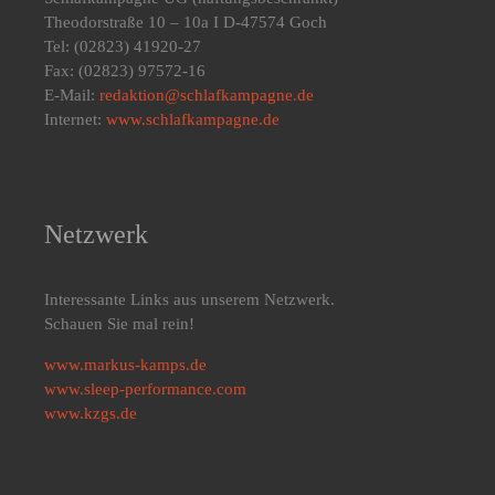
Theodorstraße 10 – 10a I D-47574 Goch
Tel: (02823) 41920-27
Fax: (02823) 97572-16
E-Mail:
redaktion@schlafkampagne.de
Internet:
www.schlafkampagne.de
Netzwerk
Interessante Links aus unserem Netzwerk.
Schauen Sie mal rein!
www.markus-kamps.de
www.sleep-performance.com
www.kzgs.de