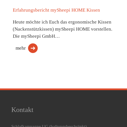
Erfahrungsbericht mySheepi HOME Kissen
Heute möchte ich Euch das ergonomische Kissen
(Nackenstützkissen) mySheepi HOME vorstellen.
Die mySheepi GmbH…
mehr
Kontakt
Schlafkampagne UG
(haftungsbeschränkt)