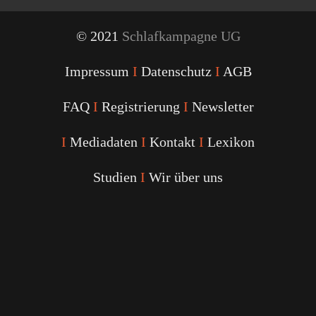
© 2021
Schlafkampagne UG
Impressum
I
Datenschutz
I
AGB
FAQ
I
Registrierung
I
Newsletter
I
Mediadaten
I
Kontakt
I
Lexikon
Studien
I
Wir über uns
Youtube
Facebook
Twitter
Instagram
Podcast
Alexa
Schlafcoach
Quick
Link