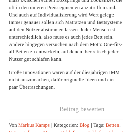
muss zwischen echten Boxsprings und Lookalikes, die
oft in den unteren Preissegmenten anzutreffen sind.
Und auch auf Individualisierung wird Wert gelegt:
Immer genauer sollen sich Matratzen und Bettsysteme
auf den Nutzer abstimmen lassen. Jeder Mensch ist
unterschiedlich, also muss es auch jedes Bett sein.
Andere hingegen versuchen nach dem Motto One-fits-
all Betten zu entwickeln, auf denen theoretisch jeder
Nutzer gut schlafen kann.
Große Innovationen waren auf der diesjährigen IMM
nicht auszumachen, dafür originelle Ideen und ein
paar Überraschungen.
Beitrag bewerten
Von
Markus Kamps
|
Kategorien:
Blog
|
Tags:
Betten
,