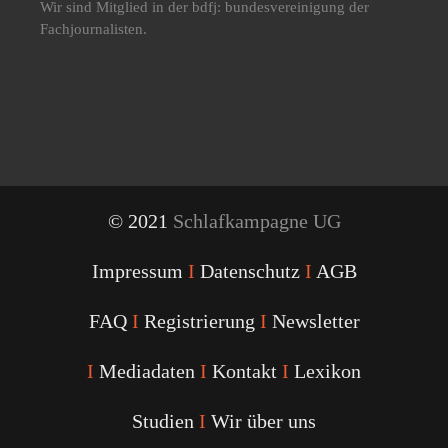
Wir sind Mitglied in der bdfj: bundesvereinigung der
Fachjournalisten.
© 2021
Schlafkampagne UG
Impressum
I
Datenschutz
I
AGB
FAQ
I
Registrierung
I
Newsletter
I
Mediadaten
I
Kontakt
I
Lexikon
Studien
I
Wir über uns