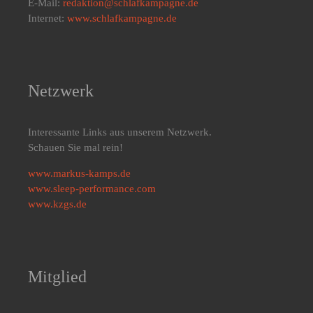
E-Mail:
redaktion@schlafkampagne.de
Internet:
www.schlafkampagne.de
Netzwerk
Interessante Links aus unserem Netzwerk.
Schauen Sie mal rein!
www.markus-kamps.de
www.sleep-performance.com
www.kzgs.de
Mitglied