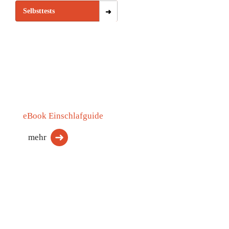
Selbsttests
eBook Einschlafguide
mehr