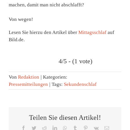
machen, damit man nicht abschlafft?
Von wegen!
Lesen Sie hierzu den Artikel über
Mittagsschlaf
auf
Bild.de.
4/5 - (1 vote)
Von
Redaktion
|
Kategorien:
Pressemitteilungen
|
Tags:
Sekundenschlaf
Teilen Sie diesen Artikel!
Facebook
Twitter
Reddit
LinkedIn
WhatsApp
Tumblr
Pinterest
Vk
E-