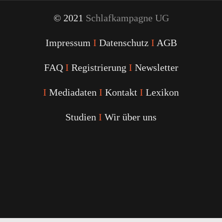
© 2021
Schlafkampagne UG
Impressum
I
Datenschutz
I
AGB
FAQ
I
Registrierung
I
Newsletter
I
Mediadaten
I
Kontakt
I
Lexikon
Studien
I
Wir über uns
Youtube
Facebook
Twitter
Instagram
Podcast
Alexa
Schlafcoach
Quick
Link