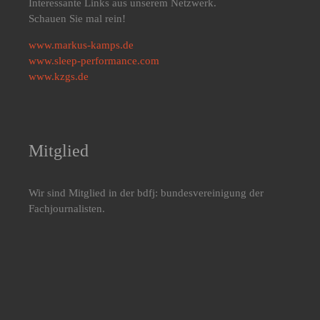
Interessante Links aus unserem Netzwerk.
Schauen Sie mal rein!
www.markus-kamps.de
www.sleep-performance.com
www.kzgs.de
Mitglied
Wir sind Mitglied in der bdfj: bundesvereinigung der
Fachjournalisten.