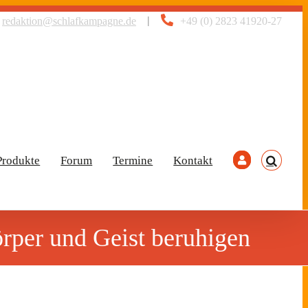
|
redaktion@schlafkampagne.de
+49 (0) 2823 41920-27
Produkte
Forum
Termine
Kontakt
rper und Geist beruhigen