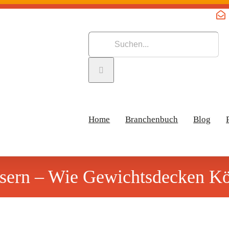
Suche
nach:
Home
Branchenbuch
Blog
essern – Wie Gewichtsdecken Kö