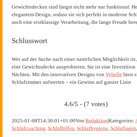
Gewichtsdecken sind längst nicht mehr nur funktional. He
elegantem Design, sodass sie sich perfekt in moderne Sc
auch eine erstklassige Verarbeitung, die lange Freude bere
Schlusswort
Wer auf der Suche nach einer natürlichen Möglichkeit ist,
eine Gewichtsdecke ausprobieren. Sie ist eine Investitio
Nächten. Mit den innovativen Designs von
Vybelle
lässt s
Schlafzimmer aufwerten – ein Gewinn auf ganzer Linie
4.6/5 - (7 votes)
2025-01-08T14:30:01+01:00
Von
Redaktion
|
Kategorien:
Schlafcoaching
,
Schlafhilfen
,
Schlafhygiene
,
Schlaflagen