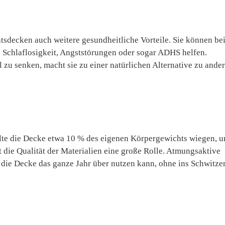
tsdecken auch weitere gesundheitliche Vorteile. Sie können bei
Schlaflosigkeit, Angststörungen oder sogar ADHS helfen.
 zu senken, macht sie zu einer natürlichen Alternative zu ande
llte die Decke etwa 10 % des eigenen Körpergewichts wiegen, 
t die Qualität der Materialien eine große Rolle. Atmungsaktive
 die Decke das ganze Jahr über nutzen kann, ohne ins Schwitze