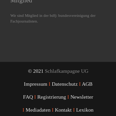
Mitglied
Wir sind Mitglied in der bdfj: bundesvereinigung der
Fachjournalisten.
© 2021
Schlafkampagne UG
Impressum
I
Datenschutz
I
AGB
FAQ
I
Registrierung
I
Newsletter
I
Mediadaten
I
Kontakt
I
Lexikon