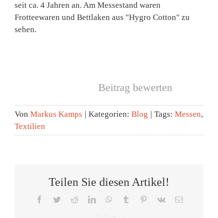
seit ca. 4 Jahren an. Am Messestand waren
Frotteewaren und Bettlaken aus "Hygro Cotton" zu
sehen.
Beitrag bewerten
Von
Markus Kamps
|
Kategorien:
Blog
|
Tags:
Messen
,
Textilien
Teilen Sie diesen Artikel!
Facebook
Twitter
Reddit
LinkedIn
WhatsApp
Tumblr
Pinterest
Vk
E-
Mail