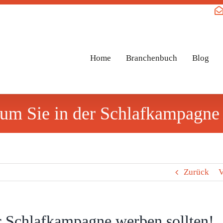
Home
Branchenbuch
Blog
um Sie in der Schlafkampagne 
Zurück
V
r Schlafkampagne werben sollten!