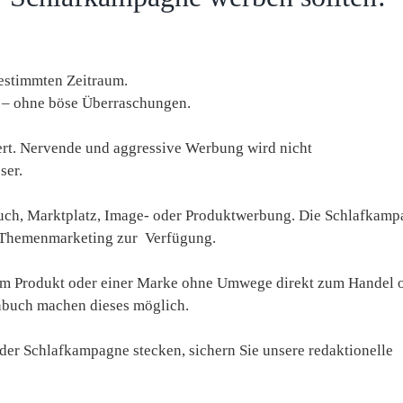
estimmten Zeitraum.
n – ohne böse Überraschungen.
iert. Nervende und aggressive Werbung wird nicht
ser.
ch, Marktplatz, Image- oder Produktwerbung. Die Schlafkamp
s Themenmarketing zur Verfügung.
em Produkt oder einer Marke ohne Umwege direkt zum Handel 
buch machen dieses möglich.
 der Schlafkampagne stecken, sichern Sie unsere redaktionelle