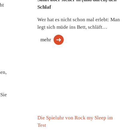
ht
Schlaf
Wer hat es nicht schon mal erlebt: Man
legt sich müde ins Bett, schläft…
mehr
en,
 Sie
Die Spieluhr von Rock my Sleep im
Test