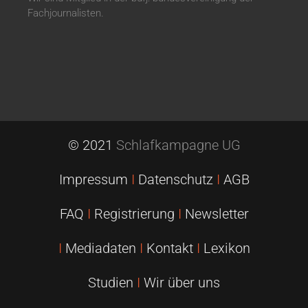
Fachjournalisten.
© 2021
Schlafkampagne UG
Impressum
I
Datenschutz
I
AGB
FAQ
I
Registrierung
I
Newsletter
I
Mediadaten
I
Kontakt
I
Lexikon
Studien
I
Wir über uns