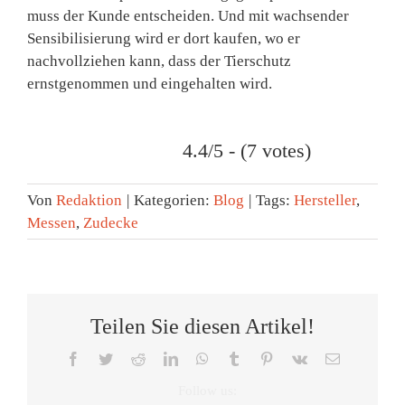
muss der Kunde entscheiden. Und mit wachsender
Sensibilisierung wird er dort kaufen, wo er
nachvollziehen kann, dass der Tierschutz
ernstgenommen und eingehalten wird.
4.4/5 - (7 votes)
Von
Redaktion
|
Kategorien:
Blog
|
Tags:
Hersteller
,
Messen
,
Zudecke
Teilen Sie diesen Artikel!
Facebook
Twitter
Reddit
LinkedIn
WhatsApp
Tumblr
Pinterest
Vk
E-
Mail