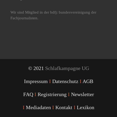
Wir sind Mitglied in der bdfj: bundesvereinigung der
Fachjournalisten.
© 2021
Schlafkampagne UG
Impressum
I
Datenschutz
I
AGB
FAQ
I
Registrierung
I
Newsletter
I
Mediadaten
I
Kontakt
I
Lexikon