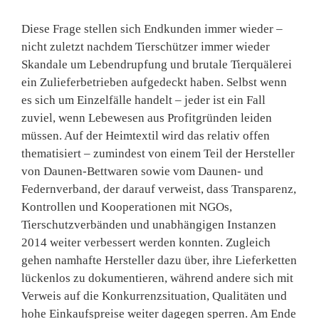
Diese Frage stellen sich Endkunden immer wieder –
nicht zuletzt nachdem Tierschützer immer wieder
Skandale um Lebendrupfung und brutale Tierquälerei
ein Zulieferbetrieben aufgedeckt haben. Selbst wenn
es sich um Einzelfälle handelt – jeder ist ein Fall
zuviel, wenn Lebewesen aus Profitgründen leiden
müssen. Auf der Heimtextil wird das relativ offen
thematisiert – zumindest von einem Teil der Hersteller
von Daunen-Bettwaren sowie vom Daunen- und
Federnverband, der darauf verweist, dass Transparenz,
Kontrollen und Kooperationen mit NGOs,
Tierschutzverbänden und unabhängigen Instanzen
2014 weiter verbessert werden konnten. Zugleich
gehen namhafte Hersteller dazu über, ihre Lieferketten
lückenlos zu dokumentieren, während andere sich mit
Verweis auf die Konkurrenzsituation, Qualitäten und
hohe Einkaufspreise weiter dagegen sperren. Am Ende