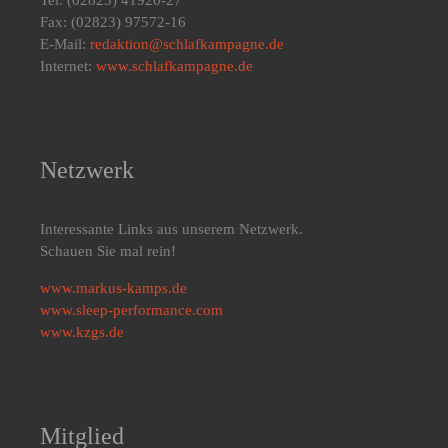
Tel: (02823) 41920-27
Fax: (02823) 97572-16
E-Mail:
redaktion@schlafkampagne.de
Internet:
www.schlafkampagne.de
Netzwerk
Interessante Links aus unserem Netzwerk.
Schauen Sie mal rein!
www.markus-kamps.de
www.sleep-performance.com
www.kzgs.de
Mitglied