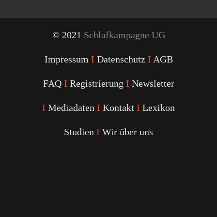
© 2021
Schlafkampagne UG
Impressum
I
Datenschutz
I
AGB
FAQ
I
Registrierung
I
Newsletter
I
Mediadaten
I
Kontakt
I
Lexikon
Studien
I
Wir über uns
Youtube
Facebook
Twitter
Instagram
Podcast
Alexa
Schlafcoach
Quick