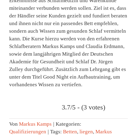
Erkenntnisse aus Schlafmedizin und Warenkunde
miteinander verbunden werden sollen. Ziel ist es, dass
der Händler seine Kunden gezielt und fundiert beraten
und ihnen nicht nur ein passendes Bett empfehlen,
sondern auch Wissen zum gesunden Schlaf vermitteln
kann. Die Kurse hierzu werden von den erfahrenen
Schlafberatern Markus Kamps und Claudia Erdmann,
sowie dem langjährigen Mitglied der Deutschen
Akademie für Gesundheit und Schlaf Dr. Jürgen
Zulley durchgeführt. Zusätzlich zum Lehrgang gibt es
unter dem Titel Good Night ein Aufbautraining, um
vorhandenes Wissen zu vertiefen.
3.7/5 - (3 votes)
Von
Markus Kamps
|
Kategorien:
Qualifizierungen
|
Tags:
Betten
,
liegen
,
Markus