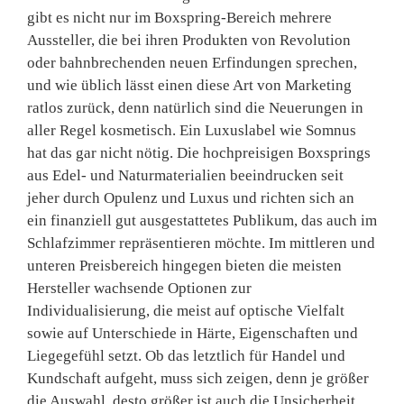
gibt es nicht nur im Boxspring-Bereich mehrere
Aussteller, die bei ihren Produkten von Revolution
oder bahnbrechenden neuen Erfindungen sprechen,
und wie üblich lässt einen diese Art von Marketing
ratlos zurück, denn natürlich sind die Neuerungen in
aller Regel kosmetisch. Ein Luxuslabel wie Somnus
hat das gar nicht nötig. Die hochpreisigen Boxsprings
aus Edel- und Naturmaterialien beeindrucken seit
jeher durch Opulenz und Luxus und richten sich an
ein finanziell gut ausgestattetes Publikum, das auch im
Schlafzimmer repräsentieren möchte. Im mittleren und
unteren Preisbereich hingegen bieten die meisten
Hersteller wachsende Optionen zur
Individualisierung, die meist auf optische Vielfalt
sowie auf Unterschiede in Härte, Eigenschaften und
Liegegefühl setzt. Ob das letztlich für Handel und
Kundschaft aufgeht, muss sich zeigen, denn je größer
die Auswahl, desto größer ist auch die Unsicherheit