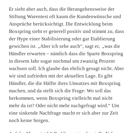
Er sieht aber auch, dass die Herangehensweise der
Stiftung Warentest oft kaum die Kundenwünsche und
Ansprüche berücksichtigt. Die Entwicklung beim
Boxspring sieht er generell positiv und stimmt zu, dass
der Hype einer Stabilisierung oder gar Etablierung
gewichen ist. „Aber ich sehe auch“, sagt er, „was die
Händler erwarten – nämlich dass die Sparte Boxspring
in diesem Jahr sogar nochmal um zwanzig Prozent
wachsen soll. Ich glaube das ehrlich gesagt nicht. Aber
wir sind zufrieden mit der aktuellen Lage. Es gibt
Händler, die die Hälfte ihres Umsatzes mit Boxspring
machen, und da stellt sich die Frage: Wo soll das
herkommen, wenn Boxspring vielleicht mal nicht
mehr da ist? Oder nicht mehr nachgefragt wird.“ Um
eine sinkende Nachfrage macht er sich aber zur Zeit
noch keine Sorgen.