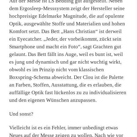
Auf der Messe ist LS Bedding gut aufgestellt. Neben
dem Ergosleep-Messsystem zeigt der Hersteller seine
hochpreisige Edelmarke Magnitude, die auf opulente
Optik, ausgewählte Stoffe und Materialien und hohen
Komfort setzt. Das Bett „Hans Christian“ ist derweil
ein Eyecatcher. „Jeder, der vorbeikommt, zückt sein
Smartphone und macht ein Foto“, sagt Grachten gut
gelaunt. Das Bett fällt ins Auge, weil es bunt ist, weil
es jung und dynamisch und gar nicht wuchtig wirkt,
obwohl es im Prinzip nicht vom klassischen
Boxspring-Schema abweicht. Der Clou ist die Palette
an Farben, Stoffen, Ausstattung, die es erlauben, die
auffällige Optik fast lückenlos zu zu individualisieren
und den eigenen Wünschen anzupassen.
Und sonst?
Vielleicht ist es ein Fehler, immer unbedingt etwas
Neues auf der Messe zeigen zu wollen. Nach wie vor